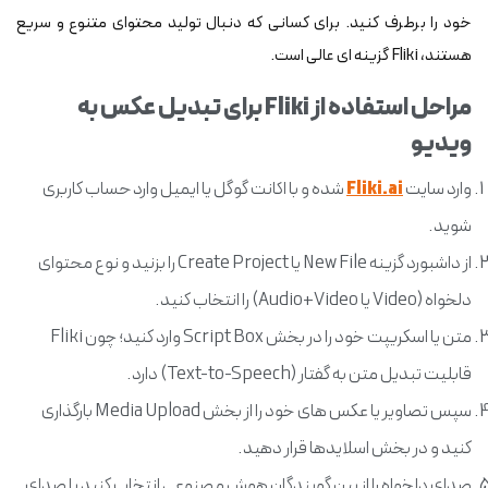
خود را برطرف کنید. برای کسانی که دنبال تولید محتوای متنوع و سریع
هستند، Fliki گزینه ای عالی است.
مراحل استفاده از Fliki برای تبدیل عکس به
ویدیو
وارد سایت
Fliki.ai
شده و با اکانت گوگل یا ایمیل وارد حساب کاربری
شوید.
از داشبورد گزینه New File یا Create Project را بزنید و نوع محتوای
دلخواه (Video یا Audio+Video) را انتخاب کنید.
متن یا اسکریپت خود را در بخش Script Box وارد کنید؛ چون Fliki
قابلیت تبدیل متن به گفتار (Text-to-Speech) دارد.
سپس تصاویر یا عکس های خود را از بخش Media Upload بارگذاری
کنید و در بخش اسلایدها قرار دهید.
صدای دلخواه را از بین گویندگان هوش مصنوعی انتخاب کنید یا صدای