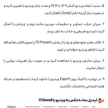
5. نسبت ابعاد ویدیو (مثل 16:9 یا 9:16) و مدت زمان ویدیو را تعیین کنید و
در صورت نیاز گزینه تکرار (Loop) را فعال کنید.
6. میزان حرکت تصاویر و تنظیمات دوربین مانند زوم و چرخش را اعمال
کنید تا ویدیو طبیعی و جذاب به نظر برسد.
7. افکت ها و جلوه های ویژه را از بخش FX Presets یا منوی افکت ها اضافه
کنید تا ظاهر ویدیو حرفه ای تر شود.
8. پیش نمایش ویدیو را مشاهده کنید و در صورت نیاز تغییرات نهایی را
اعمال نمایید.
9. در نهایت با کلیک روی Export ویدیو را دانلود کرده یا مستقیم در شبکه
های اجتماعی به اشتراک بگذارید.
4. تبدیل ساده عکس به ویدیو با Vidwud