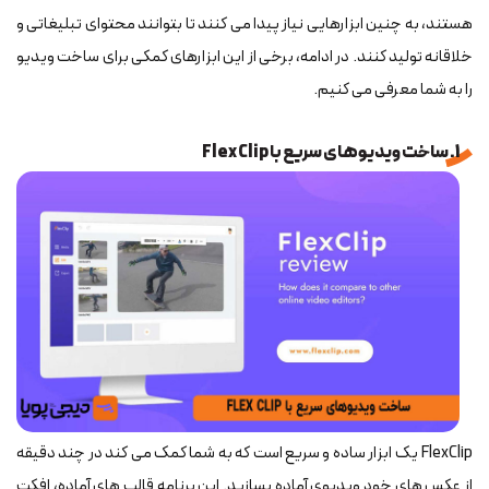
هستند، به چنین ابزارهایی نیاز پیدا می کنند تا بتوانند محتوای تبلیغاتی و
خلاقانه تولید کنند. در ادامه، برخی از این ابزارهای کمکی برای ساخت ویدیو
را به شما معرفی می کنیم.
1. ساخت ویدیوهای سریع با Flex Clip
FlexClip یک ابزار ساده و سریع است که به شما کمک می کند در چند دقیقه
از عکس های خود ویدیوی آماده بسازید. این برنامه قالب های آماده، افکت