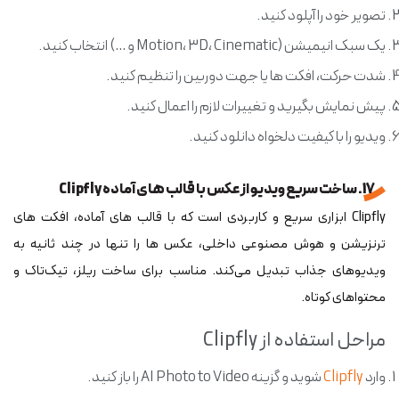
تصویر خود را آپلود کنید.
یک سبک انیمیشن (Motion، 3D، Cinematic و …) انتخاب کنید.
شدت حرکت، افکت ها یا جهت دوربین را تنظیم کنید.
پیش نمایش بگیرید و تغییرات لازم را اعمال کنید.
ویدیو را با کیفیت دلخواه دانلود کنید.
17. ساخت سریع ویدیو از عکس با قالب های آماده Clipfly
Clipfly ابزاری سریع و کاربردی است که با قالب های آماده، افکت های
ترنزیشن و هوش مصنوعی داخلی، عکس ها را تنها در چند ثانیه به
ویدیوهای جذاب تبدیل می‌کند. مناسب برای ساخت ریلز، تیک‌تاک و
محتواهای کوتاه.
مراحل استفاده از Clipfly
وارد
Clipfly
شوید و گزینه AI Photo to Video را باز کنید.