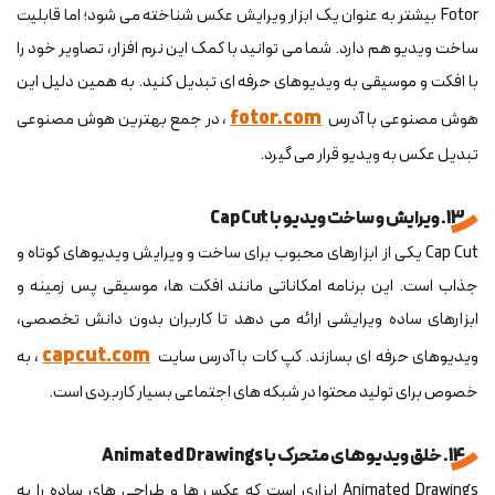
Fotor بیشتر به عنوان یک ابزار ویرایش عکس شناخته می شود؛ اما قابلیت
ساخت ویدیو هم دارد. شما می توانید با کمک این نرم افزار، تصاویر خود را
با افکت و موسیقی به ویدیوهای حرفه ای تبدیل کنید. به همین دلیل این
fotor.com
هوش مصنوعی با آدرس
، در جمع بهترین هوش مصنوعی
تبدیل عکس به ویدیو قرار می گیرد.
13. ویرایش و ساخت ویدیو با Cap Cut
Cap Cut یکی از ابزارهای محبوب برای ساخت و ویرایش ویدیوهای کوتاه و
جذاب است. این برنامه امکاناتی مانند افکت ها، موسیقی پس زمینه و
ابزارهای ساده ویرایشی ارائه می دهد تا کاربران بدون دانش تخصصی،
capcut.com
ویدیوهای حرفه ای بسازند. کپ کات با آدرس سایت
، به
خصوص برای تولید محتوا در شبکه های اجتماعی بسیار کاربردی است.
14. خلق ویدیوهای متحرک با Animated Drawings
Animated Drawings ابزاری است که عکس ها و طراحی های ساده را به