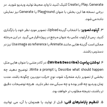
Play، Generate یا Create کلیک کنید تا وارد محیط تولید ویدیو شوید. در
برخی نسخه ها این بخش با عنوان Playground یا Generate نیز نمایش
داده می شود.
3.
آپلود تصویر:
با انتخاب گزینه Upload، تصویر مورد نظر خود را بارگذاری
کنید. پس از آپلود، عکس به عنوان مرجع در پروژه قرار می گیرد. در این مرحله
ممکن است گزینه هایی مانند Animate یا Use image as reference نیز در
دسترس باشند.
4.
نوشتن پرامپت (Write & Describe):
در کادر متنی با عنوان هایی مثل
Describe what should happen یا Write a prompt، توضیح دهید چه
بخشی از تصویر باید متحرک شود، نوع حرکت دوربین چگونه باشد، مدت
زمان ویدیو چه قدر بوده و چه سبکی مد نظر دارید. هرچه توضیحات دقیق
تر باشند، نتیجه مطلوب تر خواهد بود.
5.
تنظیم پارامترهای فنی:
قبل از تولید یا همزمان با آن، می توانید