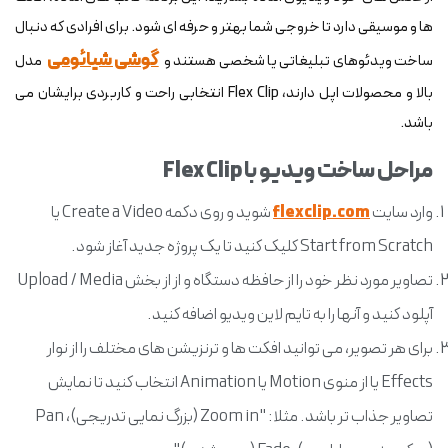
ها و موسیقی دارد تا خروجی شما بهتر و حرفه ای شود. برای افرادی که دنبال
گوشی شیائومی
ساخت ویدئوهای تبلیغاتی یا شخصی هستند و
مدل
بالا و محصولات اپل دارند، Flex Clip انتخابی راحت و کاربردی برایشان می
باشد.
مراحل ساخت ویدیو با Flex Clip
وارد سایت
flexclip.com
شوید و روی دکمه Create a Video یا
Start from Scratch کلیک کنید تا یک پروژه جدید آغاز شود.
تصاویر مورد نظر خود را از حافظه دستگاه و از از بخش Upload / Media
آپلود کنید و آنها را به تایم لاین ویدیو اضافه کنید.
برای هر تصویر، می توانید افکت ها و ترنزیشن های مختلف را از نوار
Effects یا از منوی Motion یا Animation انتخاب کنید تا نمایش
تصاویر جذاب تر باشد. مثلا: "Zoom in (بزرگ نمایی تدریجی)، Pan