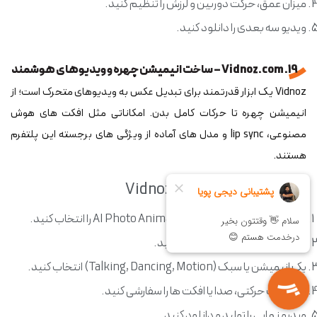
میزان عمق، حرکت دوربین و لرزش را تنظیم کنید.
ویدیو سه بعدی را دانلود کنید.
19. Vidnoz.com – ساخت انیمیشن چهره و ویدیوهای هوشمند
Vidnoz یک ابزار قدرتمند برای تبدیل عکس به ویدیوهای متحرک است؛ از
انیمیشن چهره تا حرکات کامل بدن. امکاناتی مثل افکت های هوش
مصنوعی، lip sync و مدل های آماده از ویژگی های برجسته این پلتفرم
هستند.
مراحل استفاده از Vidnoz.com
وارد
Vidnoz
شوید و بخش AI Photo Animation را انتخاب کنید.
عکس چهره یا سوژه تان را آپلود کنید.
یک انیمیشن یا سبک (Talking, Dancing, Motion) انتخاب کنید.
تنظیمات حرکتی، صدا یا افکت ها را سفارشی کنید.
ویدیو نهایی را تولید و دانلود کنید.