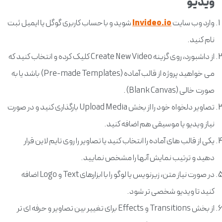
ویدیو
وارد وب سایت
Invideo.io
شوید و با حساب کاربری گوگل یا ایمیل ثبت
نام کنید.
از داشبورد، روی گزینه Create New Video کلیک کرده و انتخاب کنید که
می خواهید پروژه از قالب آماده (Pre-made Templates) باشد یا به
صورت خالی (Blank Canvas).
تصاویر دلخواه خود را از بخش Upload Media بارگذاری کنید و در صورت
نیاز ویدیو یا موسیقی هم اضافه کنید.
یکی از قالب های آماده را انتخاب کنید یا تصاویر را روی تایم لاین قرار
دهید و ترتیب نمایش آنها را مشخص نمایید.
در صورت نیاز متن، زیرنویس یا لوگو را با ابزارهای Text و Logo اضافه
کنید تا ویدیو شخصی تر شود.
از بخش Transitions و Effects برای تغییر بین تصاویر و حرفه ای تر