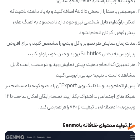
(حرکت به چپ یا راست)، Fade (محو شدن)"
موسیقی یا صدا را از بخش Audio اضافه کنید و به یاد داشته باشید که
امکان بارگذاری فایل شخصی نیز وجود دارد تا محدود به آهنگ های
پیش فرض، کارتان انجام نشود.
مدت زمان نمایش هر تصویر و کل ویدیو را مشخص کنید و برای افزودن
زیرنویس به بخش Subtitles بروید و متن خود را وارد کنید.
هر تغییری که انجام دهید، پیش نمایش ویدیو در سمت راست قابل
مشاهده است تا نتیجه نهایی را بررسی کنید.
پس از اتمام ویدیو، با کلیک روی Export آن را ذخیره کرده یا مستقیم در
شبکه های اجتماعی به اشتراک بگذارید. نسخه رایگان امکان ساخت تا 12
ویدیوی 10 دقیقه ای با کیفیت 720p را فراهم می کند.
2. تولید محتوای خلاقانه با Genmo