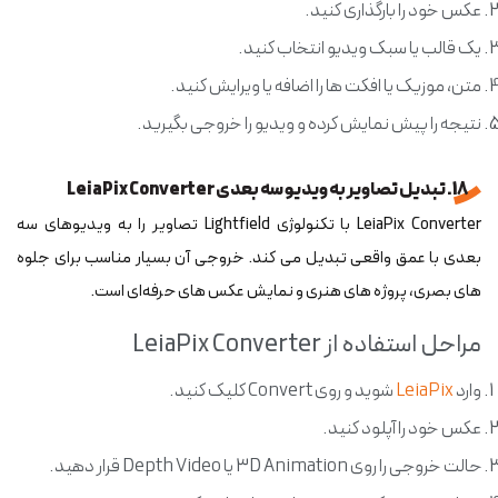
عکس خود را بارگذاری کنید.
یک قالب یا سبک ویدیو انتخاب کنید.
متن، موزیک یا افکت ها را اضافه یا ویرایش کنید.
نتیجه را پیش نمایش کرده و ویدیو را خروجی بگیرید.
18. تبدیل تصاویر به ویدیو سه بعدی LeiaPix Converter
LeiaPix Converter با تکنولوژی Lightfield تصاویر را به ویدیوهای سه
بعدی با عمق واقعی تبدیل می کند. خروجی آن بسیار مناسب برای جلوه
های بصری، پروژه های هنری و نمایش عکس های حرفه‌ای است.
مراحل استفاده از LeiaPix Converter
وارد
LeiaPix
شوید و روی Convert کلیک کنید.
عکس خود را آپلود کنید.
حالت خروجی را روی 3D Animation یا Depth Video قرار دهید.