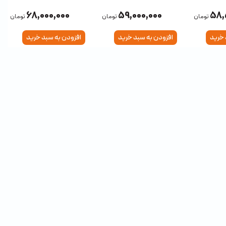
گیگابایت (گلوبال)
68,000,000
59,000,000
58,
تومان
تومان
تومان
 خرید
افزودن به سبد خرید
افزودن به سبد خرید