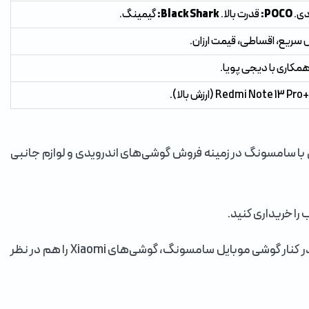
دی.
POCO:
قدرت بالا.
Black Shark:
گیمینگ.
سریع، اقساطی، قیمت ارزان.
مکاری با دیجی پویا.
تنگاتنگی با سامسونگ در زمینه فروش گوشی‌های اندرویدی و لوازم جانبی
ا خریداری کنید.
در ایران نیز مانند بسیاری از کشورهای دنیا، شیائومی تبدیل به یکی از پرفروش‌ترین برندها شده و مردم هنگام خرید گوشی اندرویدی، در کنار گوشی موبایل سامسونگ، گوشی‌های Xiaomi را هم در نظر