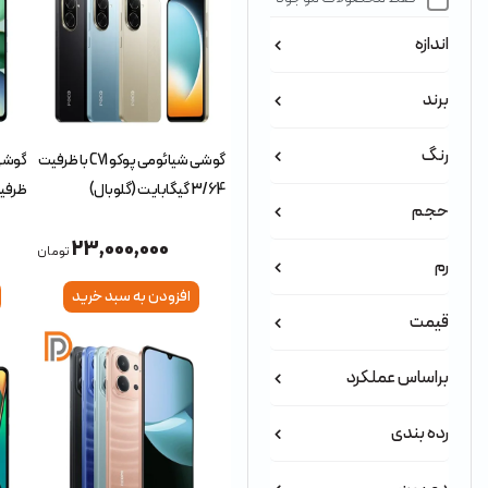
اندازه
برند
رنگ
گوشی شیائومی پوکو C71 با ظرفیت
3/64 گیگابایت (گلوبال)
ظرفیت 3/64 گیگابای
حجم
23,000,000
تومان
رم
افزودن به سبد خرید
قیمت
براساس عملکرد
رده بندی