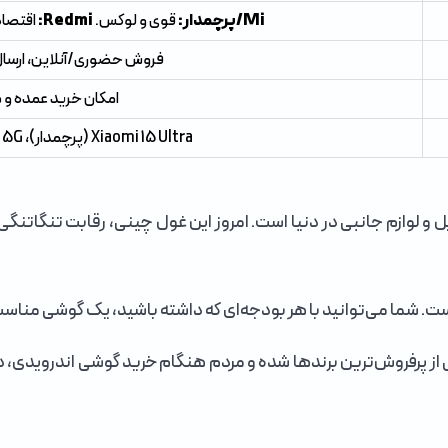
Mi/پرچمدار:
قوی و لوکس.
Redmi:
اقتصا
فروش حضوری/آنلاین، ارسال 
امکان خرید عمده و ه
Xiaomi 15 Ultra (پرچمدار)، Redmi Note 13 Pro+ 5G (ارزش بالا).
دکننده موبایل و لوازم جانبی در دنیا است. امروز این غول چینی، رقابت 
 شما می‌توانید با هر بودجه‌ای که داشته باشید، یک گوشی مناسب ر