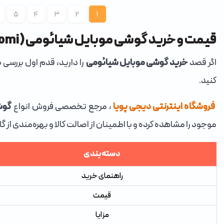
5
4
3
2
1
قیمت و خرید گوشی موبایل شیائومی (Xiaomi)
اگر قصد
خرید گوشی موبایل شیائومی
را دارید، قدم اول بررسی
کنید.
فروشگاه اینترنتی دیجی پویا
، مرجع تخصصی فروش انواع
گوش
موجود را مشاهده کرده و با اطمینان از اصالت کالا و بهره‌مندی از گ
دسته‌بندی
راهنمای خرید
قیمت
مزایا