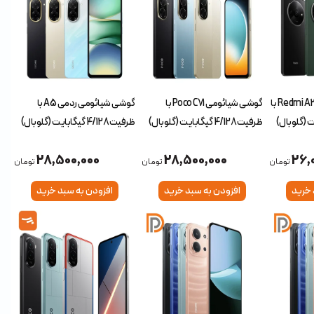
گوشی شیائومی Redmi A3 pro با
گوشی شیائومی Poco C71 با
گوشی شیائومی ردمی A5 با
ظرفیت 4/128 گیگابایت (گلوبال)
ظرفیت 4/128 گیگابایت (گلوبال)
28,500,000
28,500,000
26,
تومان
تومان
تومان
 خرید
افزودن به سبد خرید
افزودن به سبد خرید