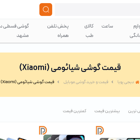
ازم
ساعت
کالای
پخش تلفن
گوشی قسطی در
انگی
طب
همراه
مشهد
قیمت گوشی شیائومی (Xiaomi)
دیجی پویا
قیمت و خرید گوشی موبایل
قیمت گوشی شیائومی (Xiaomi)
 ترین
بیشترین قیمت
کمترین قیمت