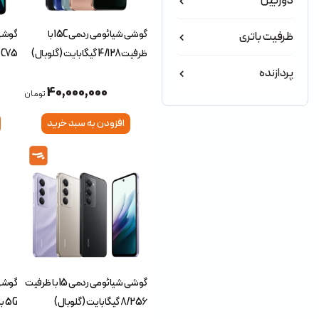
دوربین
گوشی شیائومی ردمی 15C با
ظرفیت باتری
ظرفیت 4/128 گیگابایت (گلوبال)
پردازنده
گیگاب
40,000,000
تومان
افزودن به سبد خرید
گوشی شیائومی ردمی 15 با ظرفیت
8/256 گیگابایت (گلوبال)