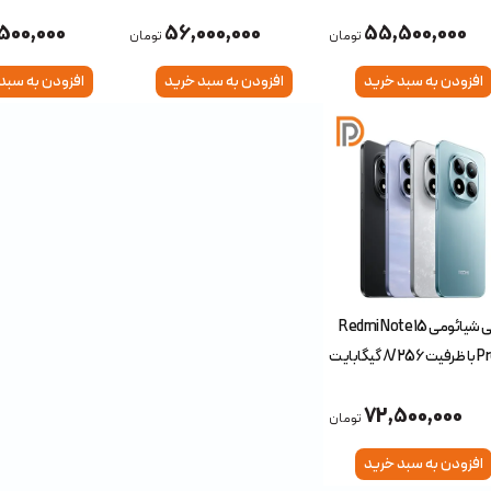
)
(گلوبال)
500,000
56,000,000
55,500,000
تومان
تومان
افزودن به سبد خرید
افزودن به سبد خرید
افزودن به سبد
گوشی شیائومی Redmi Note 15
Pro 4G با ظرفیت 8/256 گیگابایت
ال)
72,500,000
تومان
افزودن به سبد خرید