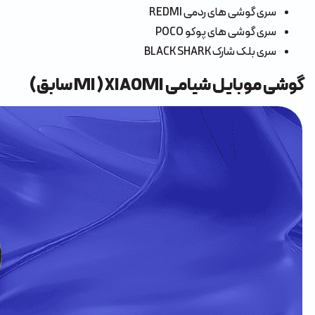
سری گوشی های ردمی REDMI
سری گوشی های پوکو POCO
سری بلک شارک BLACK SHARK
گوشی موبایل شیامی XIAOMI ( MI سابق)