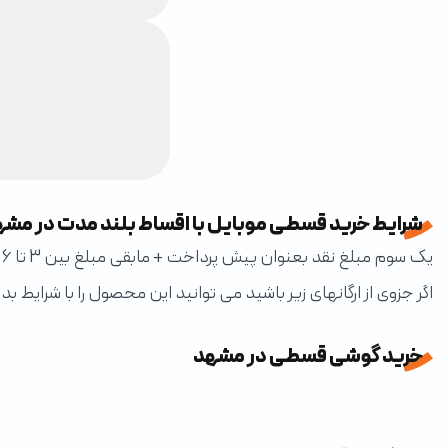
شرایط خرید قسطی موبایل با اقساط بلند مدت در مش
یک سوم مبلغ نقد بعنوان پیش پرداخت + مابقی مبلغ بین 3 تا 6 ماه با سود 3.5 درصد چک
اگر جزوی از ارگانهای زیر باشید می توانید این محصول را با شرایط بدون پیش پرداخت تا 70ت + مابقی 
خرید گوشی قسطی در مشهد