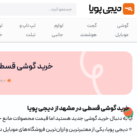
گوشی
گجت
لوازم
لپ تاپ و
لو
موبایل
هوشمند
جانبی
تبلت
خ
خرید گوشی قسطی 
دیجی
خرید گوشی قسطی در مشهد از دیجی پویا
آیا به‌ دنبال خرید گوشی جدید هستید اما قیمت‌ محصولات مانع
⭐ دیجی پویا، یکی از معتبرترین و ارزان‌ترین فروشگاه‌های موبایل در ای