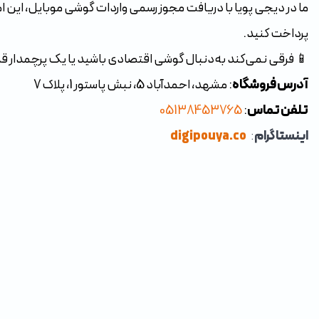
ما در دیجی پویا با دریافت مجوز رسمی واردات گوشی موبایل، این امکا
پرداخت کنید.
📱 فرقی نمی‌کند به‌دنبال گوشی اقتصادی باشید یا یک پرچمدار ق
آدرس فروشگاه
: مشهد، احمدآباد 5، نبش پاستور 1، پلاک 7
تلفن تماس
:
05138453765
اینستاگرام
:
digipouya.co