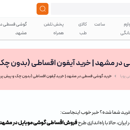
ازم
ساعت
کالای
پخش تلفن
گوشی قسطی در
انگی
طب
همراه
مشهد
در مشهد | خرید آیفون اقساطی (بدون چک
 پویا
خرید گوشی قسطی در مشهد | خرید آیفون اقساطی (بدون چک و پیش پر
 خرید شما شده؟ خبر خوب اینجاست:
ران، حالا با راه‌اندازی طرح
فروش اقساطی گوشی موبایل در مشهد