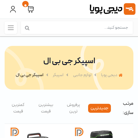
0
اسپیکر جی بی ال
دیجی پویا
لوازم جانبی
اسپیکر
اسپیکر جی بی ال
مرتب
پرفروش
بیشترین
کمترین
جدیدترین
ترین
قیمت
قیمت
سازی: