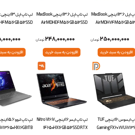
لپ تاپ اپل 13.6 اینچی MacBook
لپ تاپ اپل 13.6 اینچی MacBook
ل
H4 M5 16GB 512SSD
Air MDHE4 M5 16GB 512SSD
Air MDH74 M5 16GB 51
,000,000
248,000,000
250,000,000
تومان
تومان
افزودن به سبد خرید
افزودن به سبد خرید
افزودن به سبد
لپ تاپ ایسوس 16 اینچی TUF
لپ تاپ ایسر 16 اینچی Nitro V16 i7
i7 13650HX 16GB 1TB
14650HX 16GB 512SSD RTX
Gaming FX607VU i7 13