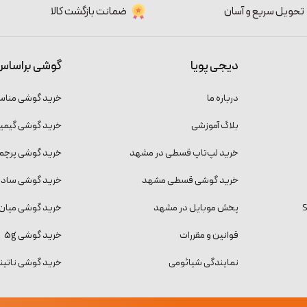
تحویل سریع و آسان
ضمانت بازگشت کالا
دیجی پویا
گوشی براساس
درباره ما
خرید گوشی منا
بلاگ آموزشی
خرید گوشی گیمی
خرید لپ‌تاپ قسطی در مشهد
خرید گوشی پرچمد
خرید گوشی قسطی مشهد
خرید گوشی ساده و
پخش موبایل در مشهد
خرید گوشی میان 
قوانین و مقررات
خرید گوشی 5g
نمایندگی شیائومی
خرید گوشی ناتینگ فون