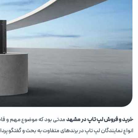
خرید و فروش لپ تاپ در مشهد
مدتی بود که موضوع مهم و قاب
انواع نمایندگان لپ تاپ در برندهای متفاوت به بحث و گفتگو پرد