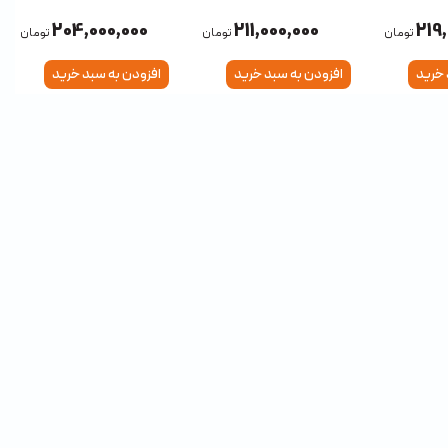
512SSD RTX3050 6GB
512SSD RTX4050 6GB
204,000,000
211,000,000
219
تومان
تومان
تومان
 خرید
افزودن به سبد خرید
افزودن به سبد خرید