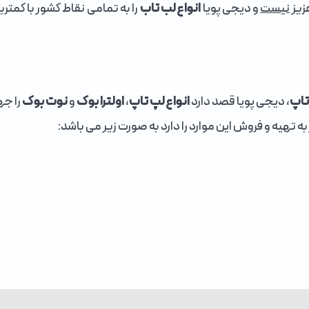
زیز
نیست
و دیجی پویا
انواع لب تاب
را به تمامی نقاط کشور با کمت
تاپ
، دیجی پویا قصد دارد
انواع لپ تاپ
،
اولترا بوک
و
نوت بوک
را جه