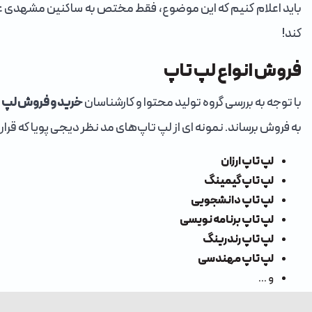
باید اعلام کنیم که این موضوع، فقط مختص به ساکنین مشهدی‌ ع
کند!
فروش انواع لپ تاپ
با توجه به بررسی گروه تولید محتوا و کارشناسان
خرید و فروش لپ 
به فروش برساند. نمونه ای از لپ تاپ‎‌های مد نظر دیجی پویا که قرار به تهیه و فروش این موارد را دارد به صورت زیر می باشد:
لپ تاپ‌ ارزان
لپ تاپ گیمینگ
لپ تاپ دانشجویی
لپ تاپ برنامه نویسی
لپ تاپ رندرینگ
لپ تاپ مهندسی
و ...