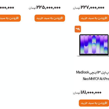
SSD RTX4050 6GB
4050 6GB
16GB 512GB SSD RTX 4050
,000,000
225,000,000
227,000,000
تومان
تومان
افزودن به سبد خرید
افزودن به سبد خرید
افزودن به سبد
لپ تاپ اپل 13 اینچی MacBook
Neo MHFC4 A18 Pro
51
181,000,000
تومان
افزودن به سبد خرید