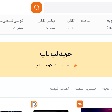
ازم
ساعت
کالای
پخش تلفن
گوشی قسطی در
انگی
طب
همراه
مشهد
خرید لپ تاپ
دیجی پویا
خرید لپ تاپ
 ترین
بیشترین قیمت
کمترین قیمت