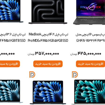
لپ تاپ ایسوس 16 اینچی مدل
لپ تاپ اپل 14.2 اینچی MacBook
F4 M5 16GB 1TB SSD
Pro MDE04 M5 16GB 512GB SSD
G614JV-N3264 i9 139
16GB 1TB SSD RTX 406
,000,000
357,000,000
425,000,000
تومان
تومان
افزودن به سبد خرید
افزودن به سبد خرید
افزودن به سبد