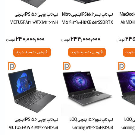
پ تاپ اپل 13 اینچی MacBook
لپ تاپ ایسر 15.6 IPS اینچی Nitro
لپ تاپ اچ پی 15.6 IPS اینچی
VICTUS FA2309TX I7 13620H
V15 i9 13900H 16GB 512SSD RTX
Air MDH
24GB 1TB SSD RTX5050 8GB
5050 8GB
240,000,000
244,000,000
245
تومان
تومان
تومان
 خرید
افزودن به سبد خرید
افزودن به سبد خرید
لپ تاپ لنوو 15.6 اینچی LOQ
لپ تاپ لنوو 15.6 اینچی LOQ
لپ تاپ اچ پی 15.6 IPS اینچی
VICTUS FA2021 i7 13620H 16GB
Gaming i7 13650HX 16GB
Gaming 