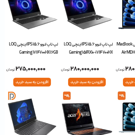
لپ تاپ اپل 13.6 اینچی MacBook
لپ تاپ لنوو 15.6 IPS اینچی LOQ
لپ تاپ لنوو 15.6 IPS اینچی LOQ
Gaming i7 14700HX 16GB
Gaming 15IRX10-i7 14700HX
Air MDH
512SSD RTX5060 8GB
24GB 512SSD RTX5050 8GB
275,000,000
280,000,000
280
تومان
تومان
تومان
 خرید
افزودن به سبد خرید
افزودن به سبد خرید