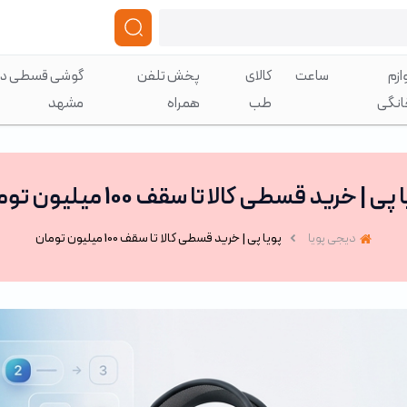
ازم
ساعت
کالای
پخش تلفن
گوشی قسطی در
انگی
طب
همراه
مشهد
پی | خرید قسطی کالا تا سقف 100 میلیون تومان
دیجی پویا
پویا پی | خرید قسطی کالا تا سقف 100 میلیون تومان