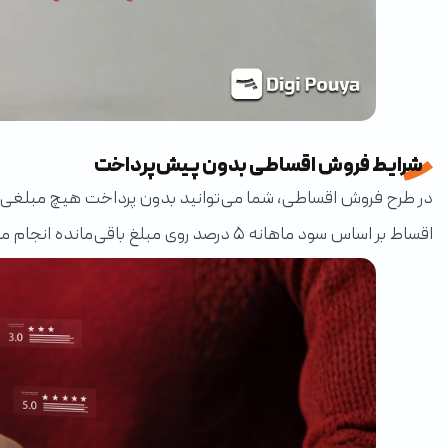
شرایط فروش اقساطی بدون پیش‌پرداخت
اقساط بر اساس سود ماهانه ۵ درصد روی مبلغ باقی‌مانده انجام می‌شود. این یعنی سود تنها بر مانده بدهی شما محاسبه خواهد شد و با کاهش اصل بدهی، مبلغ سود نیز متناسب با آن تغییر می‌کند.