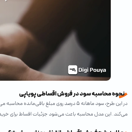
نحوه محاسبه سود در فروش اقساطی پویاپی
در این طرح، سود ماهانه ۵ درصد روی مبلغ باق
می‌کند. این مدل محاسبه باعث می‌شود جزئیات اقساط برای خریدار ش