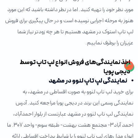
مورد نظر خود را تهیه کنید. اما در نظر داشته باشید که این مورد
هنوز به مرحله اجرایی نرسیده است و در حال پیگیری برای فروش
لپ تاپ استوک در مشهد هستیم تا هر چه زودتر نیاز شما
عزیزان را برطرف نماییم.
اخذ نمایندگی‌های فروش انواع لپ تاپ توسط
دیجی پویا
نمایندگی لپ تاپ لنوو در مشهد
برای خرید لپ تاپ لنوو به صورت اقساطی در مشهد، به
نمایندگی رسمی این برند در دیجی پویا مراجعه کنید. آدرس
نمایندگی لپ تاپ لنوو در مشهد عبارتست از بلوار احمدآباد،
احمد آباد3- مجتمع هشت بهشت- طبقه سوم- واحد 307. ما
انواع مدل‌های لپ تاپ لنوو را با شرایط پرداخت اقساطی ارائه