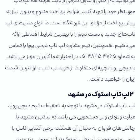
می‌توانید به راحتی و بدون نگرانی از بابت هزینه‌ها، لپ تاپ
مورد نظر خود را تهیه کنید. شرایط پرداخت متنوع و بدون نیاز به
پیش پرداخت از مزایای این فروشگاه است. ما انواع مدل‌های لپ
تاپ‌های جدید و دست دوم را با بهترین شرایط اقساطی ارائه
می‌دهیم. همچنین، تیم مشاوره لپ تاپ دیجی پویا با تماس
به شماره 3765 3845 051 در اختیار شما کاربران عزیز می باشد.
با دیجی پویا تجربه‌ای متفاوت از خرید لپ تاپ با ارزانترین قیمت
ایران را خواهید داشت.
2 لپ تاپ استوک در مشهد
لپ تاپ استوک در مشهد با توجه به تحقیقات تیم دیجی پویا،
عبارت ویژه‌ای و پر جستجویی می باشد که ساکنین مشهد با
چالش‌های فراوان به دنبال آن هستند، برخی آشنایی کامل با
بررسی و نحوه خرید لپ تاپ استوک ندارند و برخی نیز منبع