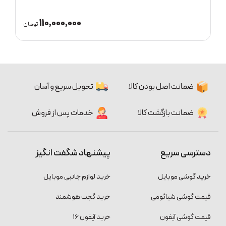
125,000,000
مان
تومان
ضمانت اصل بودن کالا
تحویل سریع و آسان
ضمانت بازگشت کالا
خدمات پس از فروش
دسترسی سریع
پیشنهاد شگفت انگیز
خرید گوشی موبایل
خرید لوازم جانبی موبایل
قیمت گوشی شیائومی
خرید گجت هوشمند
قیمت گوشی آیفون
خرید آیفون 16