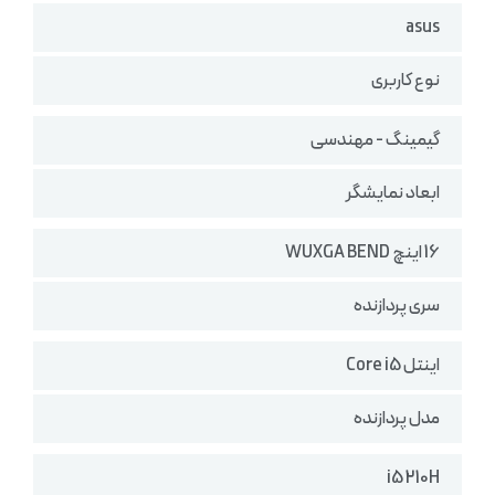
asus
نوع کاربری
گیمینگ - مهندسی
ابعاد نمایشگر
16 اینچ WUXGA BEND
سری پردازنده
اینتل Core i5
مدل پردازنده
i5 210H