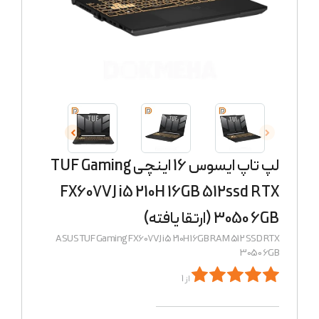
لپ تاپ ایسوس 16 اینچی TUF Gaming
FX607VJ i5 210H 16GB 512ssd RTX
3050 6GB (ارتقا یافته)
ASUS TUF Gaming FX607VJ i5 210H 16GB RAM 512 SSD RTX
3050 6GB
از 1