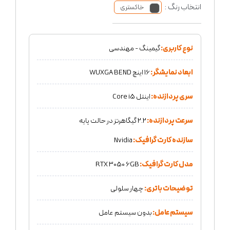
انتخاب رنگ :
خاکستری
نوع کاربری:
گیمینگ - مهندسی
ابعاد نمایشگر:
16 اینچ WUXGA BEND
سری پردازنده:
اینتل Core i5
سرعت پردازنده:
2.2 گیگاهرتز در حالت پایه
سازنده کارت گرافیک:
Nvidia
مدل کارت گرافیک:
RTX 3050 6GB
توضیحات باتری:
چهار سلولی
سیستم عامل:
بدون سیستم عامل