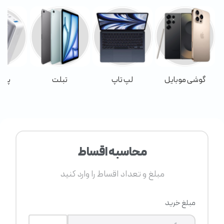
گوشی موبایل
لپ تاپ
تبلت
پاور
محاسبه اقساط
مبلغ و تعداد اقساط را وارد کنید
مبلغ خرید