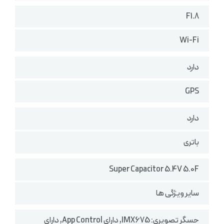
F1.8
Wi-Fi
دارد
GPS
دارد
باتری
Super Capacitor 5.4V 5.0F
سایر ویژگی ها
حسگر تصویری: IMX675, دارای App Control, دارای