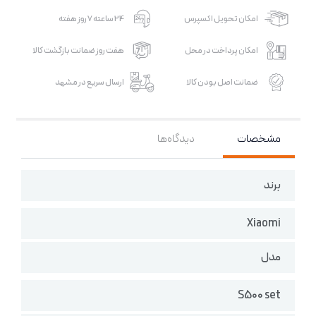
امکان تحویل اکسپرس
24 ساعته 7 روز هفته
امکان پرداخت در محل
هفت روز ضمانت بازگشت کالا
ضمانت اصل بودن کالا
ارسال سریع در مشهد
مشخصات
دیدگاه‌ها
برند
Xiaomi
مدل
S500 set