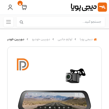
0
دیجی پویا
لوازم جانبی
دوربین خودرو
دوربین خودرو 70Mai مدل S500