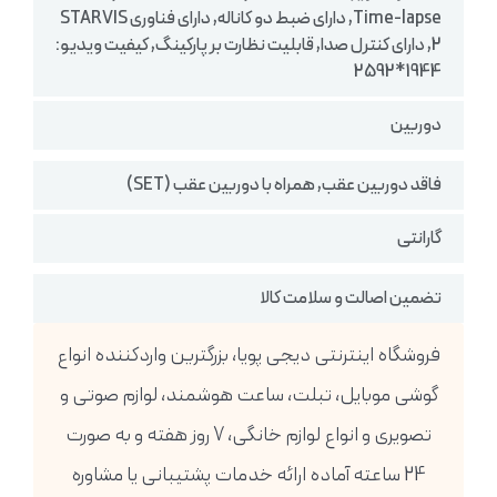
Time-lapse, دارای ضبط دو کاناله, دارای فناوری STARVIS
2, دارای کنترل صدا, قابلیت نظارت بر پارکینگ, کیفیت ویدیو:
1944*2592
دوربین
فاقد دوربین عقب, همراه با دوربین عقب (SET)
گارانتی
تضمین اصالت و سلامت کالا
فروشگاه اینترنتی دیجی پویا، بزرگترین واردکننده انواع
گوشی موبایل، تبلت، ساعت هوشمند، لوازم صوتی و
تصویری و انواع لوازم خانگی، 7 روز هفته و به صورت
24 ساعته آماده ارائه خدمات پشتیبانی یا مشاوره