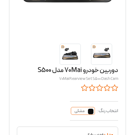
دوربین خودرو 70Mai مدل S500
70Mai Rearview Set S500 Dash Cam
انتخاب رنگ :
مشکی