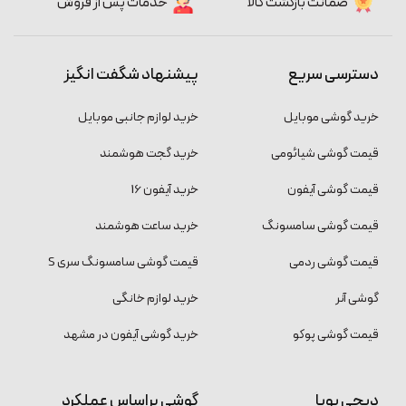
ضمانت بازگشت کالا
خدمات پس از فروش
دسترسی سریع
پیشنهاد شگفت انگیز
خرید گوشی موبایل
خرید لوازم جانبی موبایل
قیمت گوشی شیائومی
خرید گجت هوشمند
قیمت گوشی آیفون
خرید آیفون 16
قیمت گوشی سامسونگ
خرید ساعت هوشمند
قیمت گوشی ردمی
قیمت گوشی سامسونگ سری S
گوشی آنر
خرید لوازم خانگی
قیمت گوشی پوکو
خرید گوشی آیفون در مشهد
دیجی پویا
گوشی براساس عملکرد