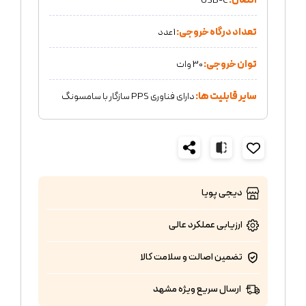
اتصال:
USB-C
تعداد درگاه خروجی:
1عدد
توان خروجی:
30 وات
سایر قابلیت ها:
دارای فناوری PPS سازگار با سامسونگ
دیجی پویا
ارزیابی عملکرد
عالی
تضمین اصالت و سلامت کالا
ارسال سریع ویژه مشهد