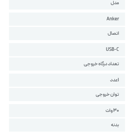
مدل
Anker
اتصال
USB-C
تعداد درگاه خروجی
1عدد
توان خروجی
30 وات
بدنه