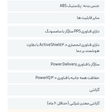
جنس بدنه : پلاستیک ABS
سایر قابلیت ها
دارای فناوری PPS سازگار با سامسونگ
دارای فناوری انحصاری ActiveShield 2.0 با نظارت
هوشمند بر دما
سازگار با فناوری Power Delivery
حفاظت همه جانبه با فناوری PowerIQ 3.0
گارانتی
گارانتی معتبر شرکتی (حداقل 6 ماه)