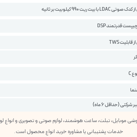
L با بیت ریت 990 کیلوبیت بر ثانیه
یپست قدرتمند DSP
 قابلیت TWS
نما
 شرکتی (حداقل 6 ماه)
خدمات پشتیبانی یا مشاوره خرید انواع محصول است.