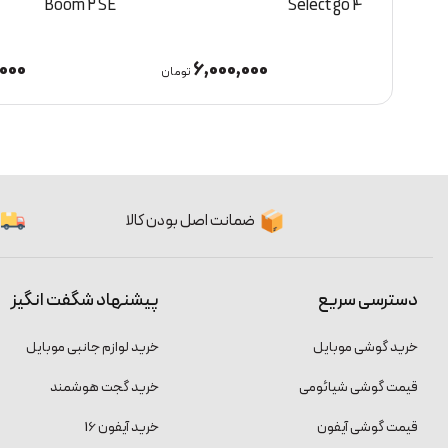
Select 3
Boom 2 SE
000
12,000,000
6
تومان
تومان
ضمانت اصل بودن کالا
دسترسی سریع
پیشنهاد شگفت انگیز
خرید گوشی موبایل
خرید لوازم جانبی موبایل
قیمت گوشی شیائومی
خرید گجت هوشمند
قیمت گوشی آیفون
خرید آیفون 16