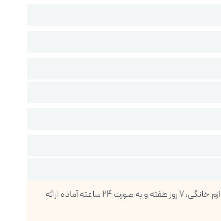
فروشگاه اینترنتی دیجی پویا، بزرگترین واردکننده انواع گوشی موبایل، تبلت، ساعت هوشمند، لوازم صوتی و تصویری و انواع لوازم خانگی، 7 روز هفته و به صورت 24 ساعته آماده ارائه