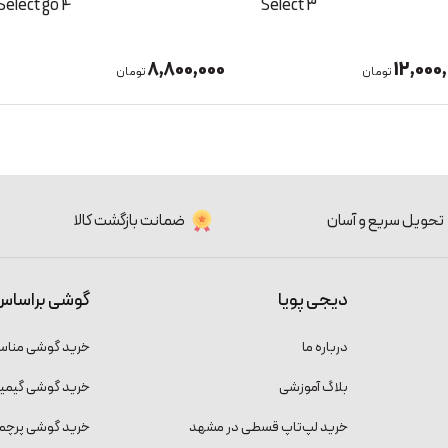
Boom 2 SE
Select go 4
6,000,000
8,800,
تومان
تومان
تحویل سریع و آسان
ضمانت بازگشت کالا
دیجی پویا
گوشی براساس
درباره ما
خرید گوشی منا
بلاگ آموزشی
خرید گوشی گیمی
خرید لپ‌تاپ قسطی در مشهد
خرید گوشی پرچمد