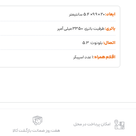
ابعاد:
20 × 9.9× 5.4 سانتیمتر
باتری:
ظرفیت باتری: 3350 میلی آمپر
اتصال:
بلوتوث: 5.3
اقلام همراه:
1 عدد اسپیکر
امکان پرداخت در محل
هفت روز ضمانت بازگشت کالا