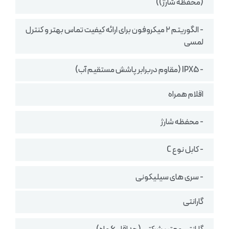
(محفظه شارژ))
- الگوریتم ۲ میکروفون برای ارائه کیفیت تماس بهتر و کنترل
لمسی
- IPX5 (مقاوم دربرابر پاشش مستقیم آب)
اقلام همراه
- محفظه شارژ
- کابل نوع C
- سری های سیلیکونی
گارانتی