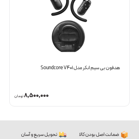
Soundcore
هدفون بی سیم انکر مدل Soundcore Liberty 4 pro
8,500,000
تومان
ضمانت اصل بودن کالا
تحویل سریع و آسان