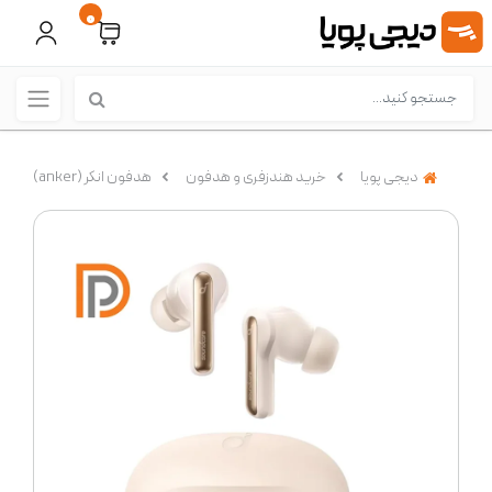
0
دیجی پویا
خرید هندزفری و هدفون
هدفون انکر (anker)