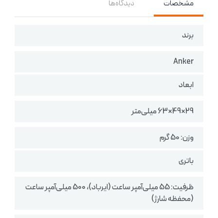
مشخصات
دیدگاه‌ها
برند
Anker
ابعاد
29×49×63 میلی‌متر
وزن: 50 گرم
باتری
ظرفیت: 55 میلی‌آمپر ساعت (ایرباد)، 500 میلی‌آمپر ساعت
(محفظه شارژ)