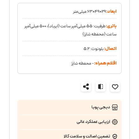
ابعاد:
29×49×63 میلی‌متر
باتری:
ظرفیت: 55 میلی‌آمپر ساعت (ایرباد)، 500 میلی‌آمپر
ساعت (محفظه شارژ)
اتصال:
بلوتوث: 5.2
اقلام همراه:
- محفظه شارژ
دیجی پویا
ارزیابی عملکرد
عالی
تضمین اصالت و سلامت کالا