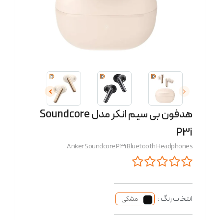
هدفون بی سیم انکر مدل Soundcore
P3i
Anker Soundcore P3i Bluetooth Headphones
انتخاب رنگ :
مشکی