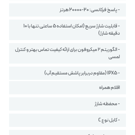
- پاسخ فرکانسی: 20-20000 هرتز
- قابلیت شارژ سریع (امکان استفاده 5 ساعتی تنها با 10
دقیقه شارژ)
- الگوریتم ۲ میکروفون برای ارائه کیفیت تماس بهتر و کنترل
لمسی
- IPX5 (مقاوم دربرابر پاشش مستقیم آب)
اقلام همراه
- محفظه شارژ
- کابل نوع C