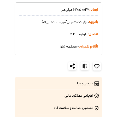
ابعاد:
27×50×62 میلی‌متر
باتری:
ظرفیت: 60 میلی‌آمپر ساعت (ایرباد)
اتصال:
بلوتوث: 5.3
اقلام همراه:
- محفظه شارژ
دیجی پویا
ارزیابی عملکرد
عالی
تضمین اصالت و سلامت کالا