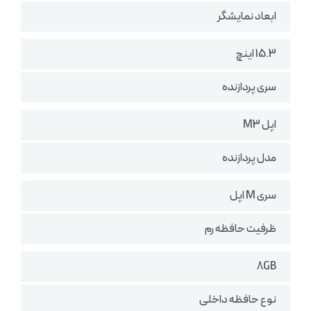
ابعاد نمایشگر
15.3 اینچ
سری پردازنده
اپل M3
مدل پردازنده
سری M اپل
ظرفیت حافظه رم
8GB
نوع حافظه داخلی