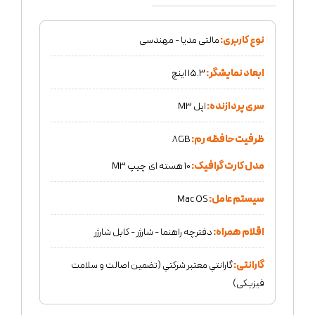
نوع کاربری:
مالتی مدیا - مهندسی
ابعاد نمایشگر:
15.3 اینچ
سری پردازنده:
اپل M3
ظرفیت حافظه رم:
8GB
مدل کارت گرافیک:
10 هسته ای چیپ M3
سیستم عامل:
Mac OS
اقلام همراه:
دفترچه راهنما - شارژر - کابل شارژر
گارانتی:
گارانتي معتبر شركتي (تضمين اصالت و سلامت
فیزیکی)