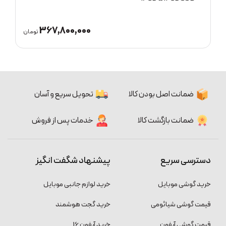
367,800,000
ان
تومان
ضمانت اصل بودن کالا
تحویل سریع و آسان
ضمانت بازگشت کالا
خدمات پس از فروش
دسترسی سریع
پیشنهاد شگفت انگیز
خرید گوشی موبایل
خرید لوازم جانبی موبایل
قیمت گوشی شیائومی
خرید گجت هوشمند
قیمت گوشی آیفون
خرید آیفون 16