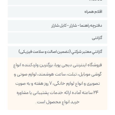
اقلام همراه
دفترچه راهنما - شارژر - کابل شارژر
گارانتی
گارانتي معتبر شركتي (تضمين اصالت و سلامت فیزیکی)
فروشگاه اینترنتی دیجی پویا، بزرگترین واردکننده انواع
گوشی موبایل، تبلت، ساعت هوشمند، لوازم صوتی و
تصویری و انواع لوازم خانگی، 7 روز هفته و به صورت
24 ساعته آماده ارائه خدمات پشتیبانی یا مشاوره
خرید انواع محصول است.