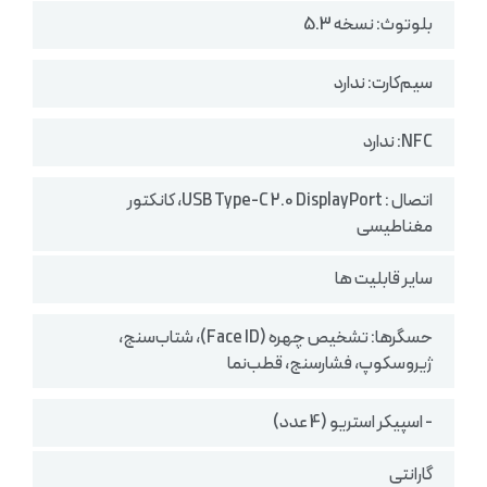
بلوتوث: نسخه 5.3
سیم‌کارت: ندارد
NFC: ندارد
اتصال : USB Type-C 2.0 DisplayPort، کانکتور
مغناطیسی
سایر قابلیت ها
حسگرها: تشخیص چهره (Face ID)، شتاب‌سنج،
ژیروسکوپ، فشارسنج، قطب‌نما
- اسپیکر استریو (4 عدد)
گارانتی