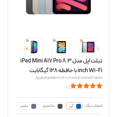
تبلت اپل مدل iPad Mini A17 Pro 8.3
inch Wi-Fi با حافظه 128 گیگابایت
Apple iPad Mini 2024 8.3 inch 128GB Wifi Tablet
از 1
انتخاب رنگ :
آبی
خاکستری
بنفش