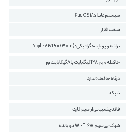
سیستم‌ عامل:iPad OS ۱۸
سخت افزار
تراشه و پردازنده گرافیکی: Apple A۱۷ Pro (3 nm)
حافظه و رم: 128 گیگابایت با 8 گیگابایت رم
درگاه حافظه: ندارد
شبکه
فاقد پشتیبانی از سیم کارت
شبکه بی‌سیم: Wi-Fi 6e دو بانده