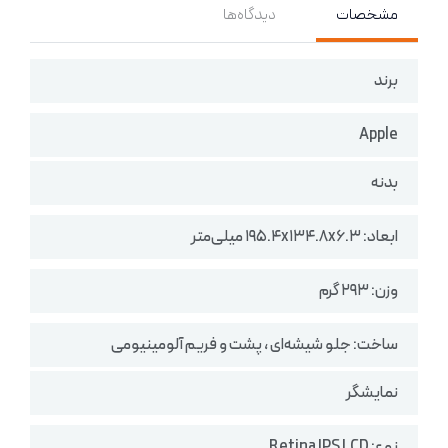
مشخصات
دیدگاه‌ها
برند
Apple
بدنه
ابعاد: ۱۹۵.۴x۱۳۴.۸x۶.۳ میلی‌متر
وزن: ۲۹۳ گرم
ساخت: جلو شیشه‌ای ، پشت و فریم آلومینیومی
نمایشگر
نوع: Retina IPS LCD