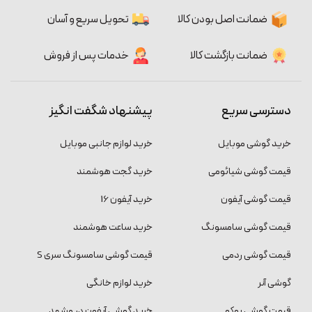
ضمانت اصل بودن کالا
تحویل سریع و آسان
ضمانت بازگشت کالا
خدمات پس از فروش
دسترسی سریع
پیشنهاد شگفت انگیز
خرید گوشی موبایل
خرید لوازم جانبی موبایل
قیمت گوشی شیائومی
خرید گجت هوشمند
قیمت گوشی آیفون
خرید آیفون 16
قیمت گوشی سامسونگ
خرید ساعت هوشمند
قیمت گوشی ردمی
قیمت گوشی سامسونگ سری S
گوشی آنر
خرید لوازم خانگی
قیمت گوشی پوکو
خرید گوشی آیفون در مشهد