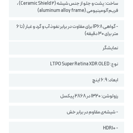
ساخت: پشت و جلو از جنس شیشه (Ceramic Shield 2) ،
فریم آلومینیومی (aluminum alloy frame)
- گواهی IP68 برای مقاوت در برابر نفوذ آب و گرد و غبار (تا 6
متر برای 30 دقیقه)
نمایشگر
نوع: LTPO Super Retina XDR OLED
ابعاد: 6.9 اینچ
رزولوشن: 1320 در 2868 پیکسل
- شیشه‌ی مقاوم در برابر خش
- HDR10