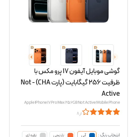
گوشی موبایل آیفون 17 پرو مکس با
ظرفیت 256 گیگابایت (پارت CHA) - Not
Active
Apple IPhone 17 Pro Max 256GB Not Active Mobile Phone
از 8
انتخاب رنگ :
آبی
نارنجی
نقره ای