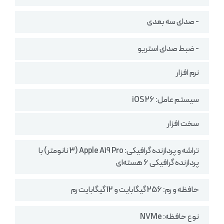
- صدای سه بعدی
- ضبط صدای استریو
نرم افزار
سیستم ‌عامل: iOS 26
سخت افزار
تراشه و پردازنده گرافیکی: Apple A19 Pro (3 نانومتر) با
پردازنده گرافیکی 6 هسته‌ای
حافظه و رم: 256 گیگابایت و 12 گیگابایت رم
نوع حافظه: NVMe