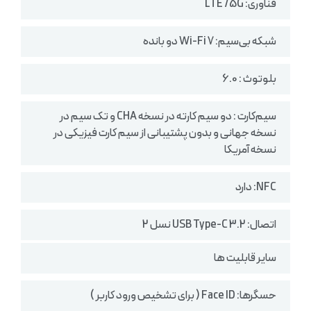
فناوری: LTE /5G
شبکه بی‌سیم: Wi-Fi 7 دو بانده
بلوتوث : 6.0
سیم‌کارت : دو سیم کارته در نسخه CHA و تک سیم در
نسخه جهانی و بدون پشتیبانی از سیم کارت فیزیکی در
نسخه آمریکا
NFC: دارد
اتصال: USB Type-C 3.2 نسل 2
سایر قابلیت ها
حسگرها: Face ID ( برای تشخیص ورود کاربر )