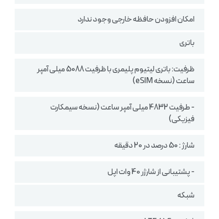
امکان افزودن حافظه خارجی وجود ندارد
باتری
ظرفیت: باتری لیتیوم پلیمری با ظرفیت 5088 میلی آمپر
ساعت (نسخه eSIM)
- طرفیت 4832 میلی آمپر ساعت (نسخه سیمکارت
فیزیکی)
شارژ : 50 درصد در 20 دقیقه
- پشتیبانی از شارژر 40 وات اپل
شبکه