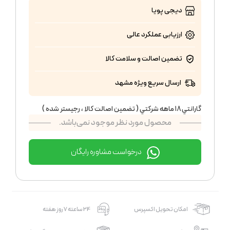
دیجی پویا
ارزیابی عملکرد
عالی
تضمین اصالت و سلامت کالا
ارسال سریع ویژه مشهد
گارانتي ١٨ ماهه شركتي ( تضمين اصالت كالا ، رجيستر شده )
محصول مورد نظر موجود نمی‌باشد.
درخواست مشاوره رایگان
امکان تحویل اکسپرس
24 ساعته 7 روز هفته