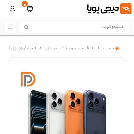
0
دیجی پویا
قیمت و خرید گوشی موبایل
قیمت گوشی اپل (IPhone)