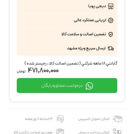
دیجی پویا
ارزیابی عملکرد
عالی
تضمین اصالت و سلامت کالا
ارسال سریع ویژه مشهد
گارانتي ١٨ ماهه شركتي ( تضمين اصالت كالا ، رجيستر شده )
471,800,000
تومان
درخواست مشاوره رایگان
امکان تحویل اکسپرس
24 ساعته 7 روز هفته
امکان پرداخت در محل
هفت روز ضمانت بازگشت کالا