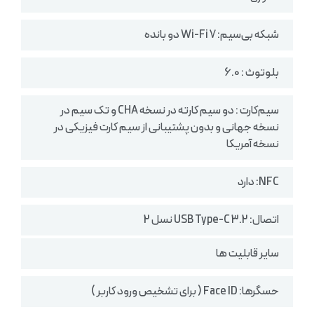
شبکه بی‌سیم: Wi-Fi 7 دو بانده
بلوتوث : 6.0
سیم‌کارت : دو سیم کارته در نسخه CHA و تک سیم در
نسخه جهانی و بدون پشتیبانی از سیم کارت فیزیکی در
نسخه آمریکا
NFC: دارد
اتصال: USB Type-C 3.2 نسل 2
سایر قابلیت ها
حسگرها: Face ID ( برای تشخیص ورود کاربر )