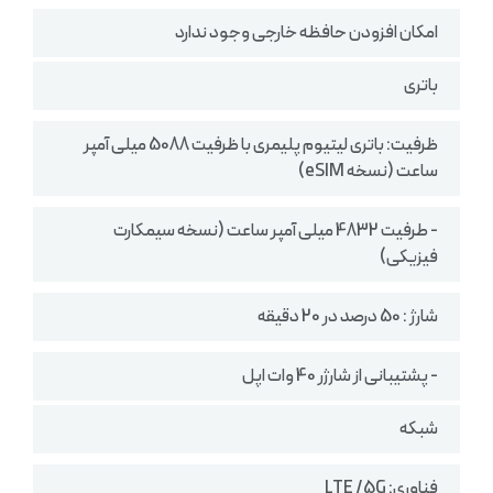
امکان افزودن حافظه خارجی وجود ندارد
باتری
ظرفیت: باتری لیتیوم پلیمری با ظرفیت 5088 میلی آمپر
ساعت (نسخه eSIM)
- طرفیت 4832 میلی آمپر ساعت (نسخه سیمکارت
فیزیکی)
شارژ : 50 درصد در 20 دقیقه
- پشتیبانی از شارژر 40 وات اپل
شبکه
فناوری: LTE /5G