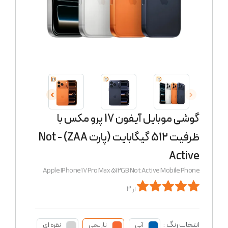
گوشی موبایل آیفون 17 پرو مکس با
ظرفیت 512 گیگابایت (پارت ZAA) - Not
Active
Apple IPhone 17 Pro Max 512GB Not Active Mobile Phone
از 3
انتخاب رنگ :
آبی
نارنجی
نقره ای