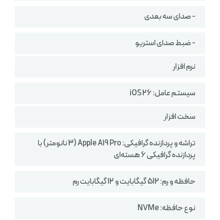
- صدای سه بعدی
- ضبط صدای استریو
نرم افزار
سیستم ‌عامل: iOS 26
سخت افزار
تراشه و پردازنده گرافیکی: Apple A19 Pro (3 نانومتر) با
پردازنده گرافیکی 6 هسته‌ای
حافظه و رم: 512 گیگابایت و 12 گیگابایت رم
نوع حافظه: NVMe