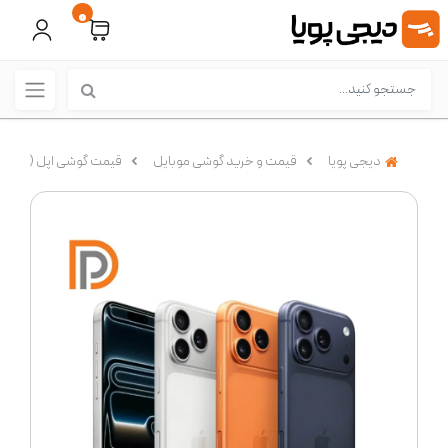
0
دیجی پویا
قیمت و خرید گوشی موبایل
قیمت گوشی اپل (IPhone)