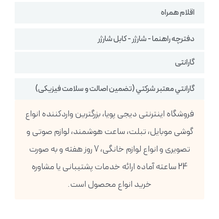
اقلام همراه
دفترچه راهنما - شارژر - کابل شارژر
گارانتی
گارانتي معتبر شركتي (تضمين اصالت و سلامت فیزیکی)
فروشگاه اینترنتی دیجی پویا، بزرگترین واردکننده انواع
گوشی موبایل، تبلت، ساعت هوشمند، لوازم صوتی و
تصویری و انواع لوازم خانگی، 7 روز هفته و به صورت
24 ساعته آماده ارائه خدمات پشتیبانی یا مشاوره
خرید انواع محصول است.