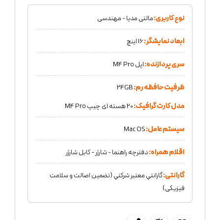
نوع کاربری:
مالتی مدیا - مهندسی
ابعاد نمایشگر:
16 اینچ
سری پردازنده:
اپل M4 Pro
ظرفیت حافظه رم:
24GB
مدل کارت گرافیک:
20 هسته ای چیپ M4 Pro
سیستم عامل:
Mac OS
اقلام همراه:
دفترچه راهنما - شارژر - کابل شارژر
گارانتی:
گارانتي معتبر شركتي (تضمين اصالت و سلامت
فیزیکی)