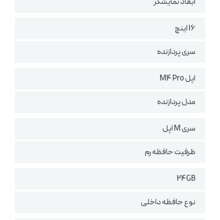
ابعاد نمایشگر
16 اینچ
سری پردازنده
اپل M4 Pro
مدل پردازنده
سری M اپل
ظرفیت حافظه رم
24GB
نوع حافظه داخلی