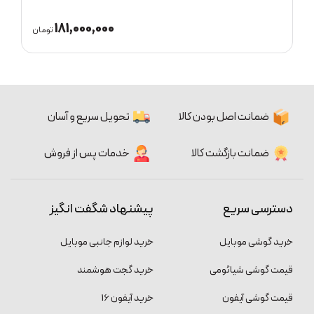
181,000,000
ان
تومان
ضمانت اصل بودن کالا
تحویل سریع و آسان
ضمانت بازگشت کالا
خدمات پس از فروش
دسترسی سریع
پیشنهاد شگفت انگیز
خرید گوشی موبایل
خرید لوازم جانبی موبایل
قیمت گوشی شیائومی
خرید گجت هوشمند
قیمت گوشی آیفون
خرید آیفون 16