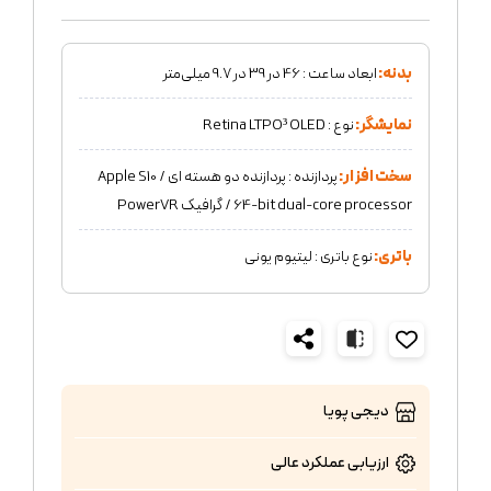
بدنه:
ابعاد ساعت : 46 در 39 در 9.7 میلی‌متر
نمایشگر:
نوع : Retina LTPO³ OLED
سخت افزار:
پردازنده : پردازنده دو هسته ای / Apple S10
64-bit dual-core processor / گرافیک PowerVR
باتری:
نوع باتری : لیتیوم یونی
دیجی پویا
ارزیابی عملکرد
عالی