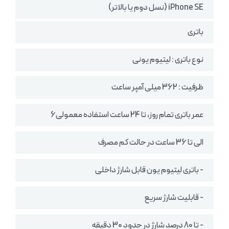
iPhone SE (نسل دوم یا بالاتر)
باتری
نوع باتری : لیتیوم یونی
ظرفیت : 362 میلی آمپر ساعت
عمر باتری تمام روز، تا 24 ساعت استفاده معمولی6
الی تا 36 ساعت در حالت کم مصرف
- باتری لیتیوم یون قابل شارژ داخلی
- قابلیت شارژ سریع
- تا 80 درصد شارژ در حدود 30 دقیقه