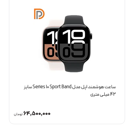
ساعت هوشمند اپل مدل Series 10 Sport Band سایز
ساعت هوشمند اپل مدل SE 2024 سایز 40 میلی متری
2,000,000
64,500,0
تومان