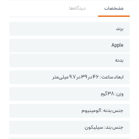
مشخصات
دیدگاه‌ها
برند
Apple
بدنه
ابعاد ساعت : 46 در 39 در 9.7 میلی‌متر
وزن : 38 گرم
جنس بدنه : آلومینیوم
جنس بند : سیلیکون