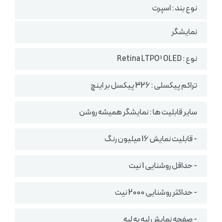
نوع بند : اسپرت
نمایشگر
نوع : Retina LTPO³ OLED
تراکم پیکسلی : 326 پیکسل بر اینچ
سایر قابلیت ها : نمایشگر همیشه روشن
- قابلیت نمایش 16 میلیون رنگ
- حداقل روشنایی 1 نیت
- حداکثر روشنایی 2000 نیت
- صفحه نمایش لبه به لبه