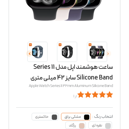
ساعت هوشمند اپل مدل Series 11
Silicone Band سایز 42 میلی متری
Apple Watch Series 11 42mm Aluminum Silicone Band
از 1
انتخاب رنگ :
مشکی براق
خاکستری
نقره ای
رزگلد