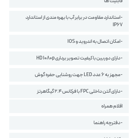
قابلیت ها
-استاندارد مقاومت در برابر آب با بهره مندی از استاندارد
IP67
-امکان اتصال به اندروید و IOS
-دارای دوربین با کیفیت تصویر برداری HD 1080p
-مجهز به 6 عدد LED جهت روشنایی حفره گوش
-دارای آنتن داخلی FPC با فرکانس ۲.۴ گیگاهرتز
اقلام همراه
-دفترچه راهنما