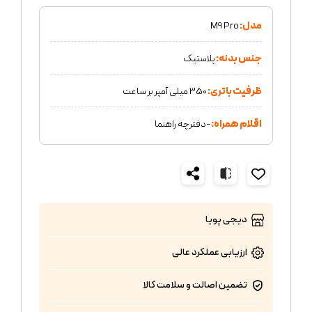
مدل:
M9 Pro
جنس بدنه:
پلاستیک
ظرفیت باتری:
350 میلی آمپر بر ساعت
اقلام همراه:
-دفترچه راهنما
دیجی پویا
ارزیابی عملکرد
عالی
تضمین اصالت و سلامت کالا