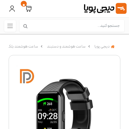
0
دیجی پویا
ساعت هوشمند و دستبند
ساعت هوشمند بلک ویو