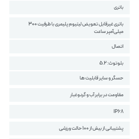
باتری
باتری غیرقابل تعویض لیتیوم پلیمری با ظرفیت 300
میلی‌آمپر ساعت
اتصال
بلوتوث: 5.2
حسگر و سایر قابلیت ها
مقاومت در برابر آب و گردوغبار
IP68
پشتیبانی از بیش از 100 حالت ورزشی