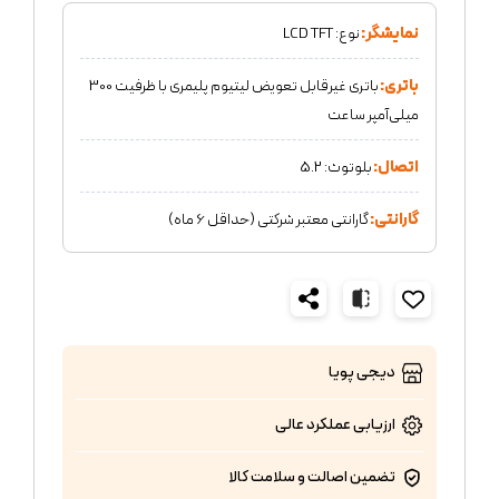
نمایشگر:
نوع: LCD TFT
باتری:
باتری غیرقابل تعویض لیتیوم پلیمری با ظرفیت 300
میلی‌آمپر ساعت
اتصال:
بلوتوث: 5.2
گارانتی:
گارانتی معتبر شرکتی (حداقل 6 ماه)
دیجی پویا
ارزیابی عملکرد
عالی
تضمین اصالت و سلامت کالا