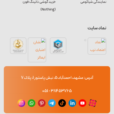
نمایندگی شیائومی
خرید گوشی ناتینگ فون
(Nothing)
نماد سایت
آدرس: مشهد، احمدآباد 5، نبش پاستور 1، پلاک 7
38453765 - 051