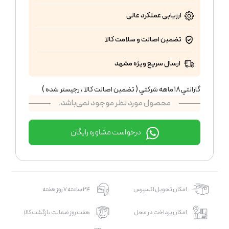
ارزیابی عملکرد
عالی
تضمین اصالت و سلامت کالا
ارسال سریع ویژه مشهد
گارانتي ١٨ ماهه شركتي ( تضمين اصالت كالا ، رجيستر شده )
محصول مورد نظر موجود نمی‌باشد.
درخواست مشاوره رایگان
امکان تحویل اکسپرس
24 ساعته 7 روز هفته
امکان پرداخت در محل
هفت روز ضمانت بازگشت کالا