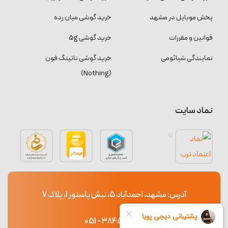
پخش موبایل در مشهد
خرید گوشی میان رده
قوانین و مقررات
خرید گوشی 5g
نمایندگی شیائومی
خرید گوشی ناتینگ فون
(Nothing)
نماد سایت
آدرس: مشهد، احمدآباد 5، نبش پاستور 1، پلاک 7
38453765 - 051