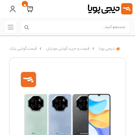
0
دیجی پویا
قیمت و خرید گوشی موبایل
قیمت گوشی بلک ویو (Blackview)