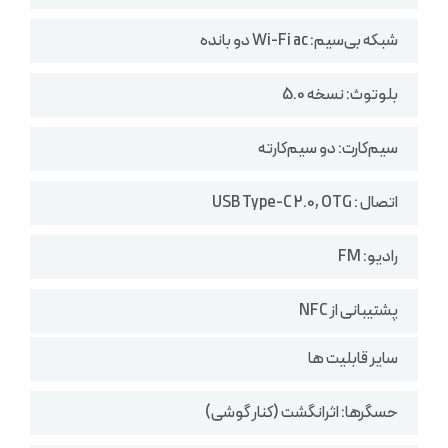
شبکه بی‌سیم: Wi-Fi ac دو بانده
بلوتوث: نسخه 5.0
سیم‌کارت: دو سیم‌کارته
اتصال : USB Type-C 2.0, OTG
رادیو: FM
پشتیبانی از NFC
سایر قابلیت ها
حسگرها: اثرانگشت (کنار گوشی)