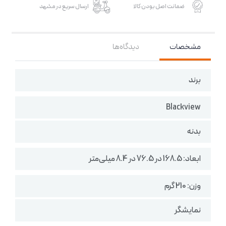
ضمانت اصل بودن کالا
ارسال سریع در مشهد
مشخصات
دیدگاه‌ها
برند
Blackview
بدنه
ابعاد: 168.5 در 76.5 در 8.4 میلی‌متر
وزن: 210 گرم
نمایشگر