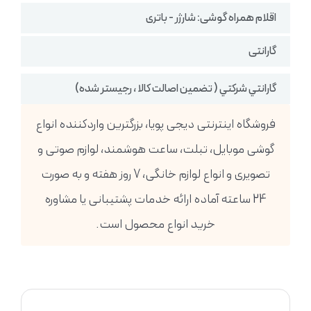
اقلام همراه گوشی: شارژر - باتری
گارانتی
گارانتي شركتي ( تضمين اصالت كالا ، رجيستر شده)
فروشگاه اینترنتی دیجی پویا، بزرگترین واردکننده انواع
گوشی موبایل، تبلت، ساعت هوشمند، لوازم صوتی و
تصویری و انواع لوازم خانگی، 7 روز هفته و به صورت
24 ساعته آماده ارائه خدمات پشتیبانی یا مشاوره
خرید انواع محصول است.