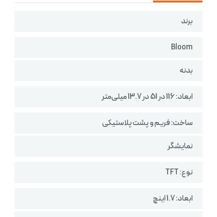
برند
Bloom
بدنه
ابعاد: 116 در 51 در 13.7 میلی‌متر
ساخت: فریم و پشت پلاستیکی
نمایشگر
نوع: TFT
ابعاد: 1.7 اینچ