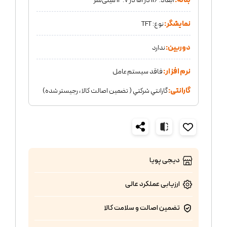
بدنه:
ابعاد: 116 در 51 در 13.7 میلی‌متر
نمایشگر:
نوع: TFT
دوربین:
ندارد
نرم افزار:
فاقد سیستم‌عامل
گارانتی:
گارانتي شركتي ( تضمين اصالت كالا ، رجيستر شده)
دیجی پویا
ارزیابی عملکرد
عالی
تضمین اصالت و سلامت کالا