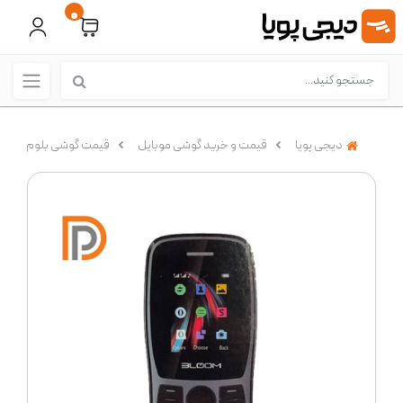
0
دیجی پویا
قیمت و خرید گوشی موبایل
قیمت گوشی بلوم (Bloom)