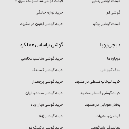
قیمت گوشی ردمی
قیمت گوشی سامسونگ سری S
گوشی آنر
خرید لوازم خانگی
قیمت گوشی پوکو
خرید گوشی آیفون در مشهد
دیجی پویا
گوشی براساس عملکرد
درباره ما
خرید گوشی مناسب عکاسی
بلاگ آموزشی
خرید گوشی گیمینگ
خرید لپ‌تاپ قسطی در مشهد
خرید گوشی پرچمدار
خرید گوشی قسطی مشهد
خرید گوشی ساده و ارزان
پخش موبایل در مشهد
خرید گوشی میان رده
قوانین و مقررات
خرید گوشی 5g
نمایندگی شیائومی
خرید گوشی ناتینگ فون