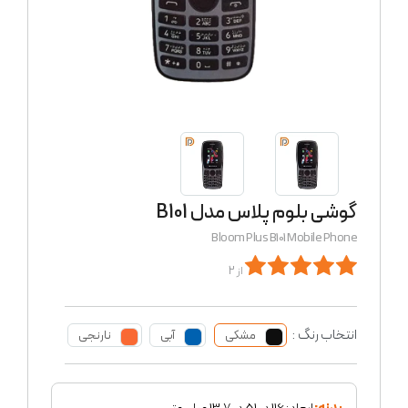
گوشی بلوم پلاس مدل B101
Bloom Plus B101 Mobile Phone
از 2
انتخاب رنگ :
مشکی
آبی
نارنجی