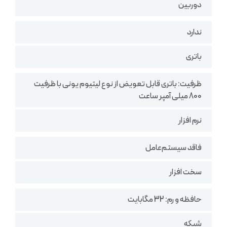
دوربین
ندارد
باتری
ظرفیت: باتری قابل تعویض از نوع لیتیوم یونی با ظرفیت
800 میلی آمپر ساعت
نرم افزار
فاقد سیستم‌عامل
سخت افزار
حافظه و رم: 32 مگابایت
شبکه