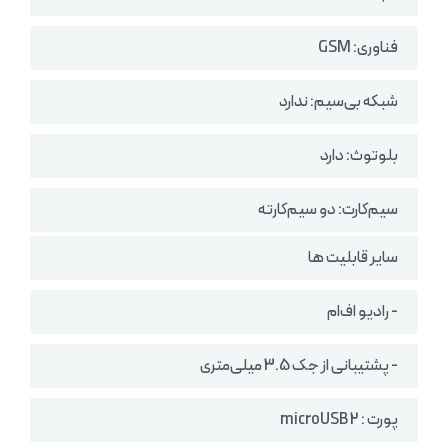
فناوری: GSM
شبکه بی‌سیم: ندارد
بلوتوث: دارد
سیم‌کارت: دو سیم‌کارته
سایر قابلیت ها
- رادیو اف‌ام
- پشتیبانی از جک 3.5 میلی‌متری
پورت : microUSB 2