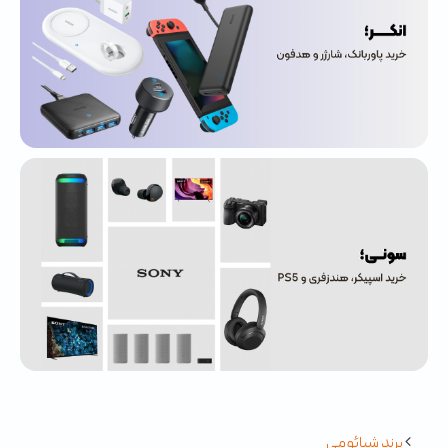
برند شیائومی