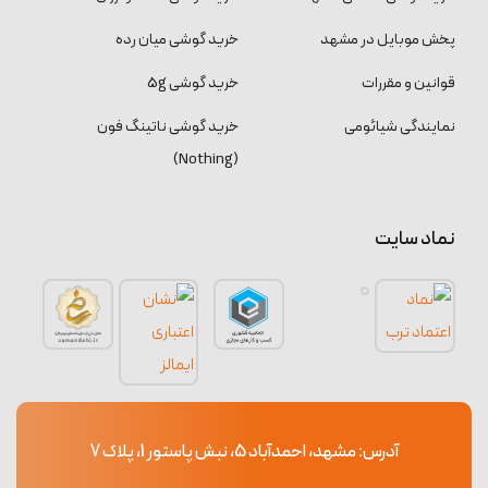
پخش موبایل در مشهد
خرید گوشی میان رده
قوانین و مقررات
خرید گوشی 5g
نمایندگی شیائومی
خرید گوشی ناتینگ فون
(Nothing)
نماد سایت
آدرس: مشهد، احمدآباد 5، نبش پاستور 1، پلاک 7