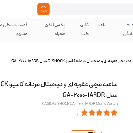
ازم
ساعت
کالای
پخش تلفن
گوشی قسطی در
انگی
طب
همراه
مشهد
ت مچی عقربه ای و دیجیتال مردانه کاسیو G-SHOCK مدل GA-2000-1A9DR
ساعت مچی عقربه 
مدل GA-2000-1A9DR
CASIO G-SHOCK GA-2000-1A9DR Men's Watch
از 1