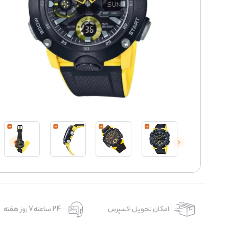
امکان تحویل اکسپرس
24 ساعته 7 روز هفته