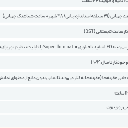
 ساعت
رد زمانی/ 48 شهر + ساعت هماهنگ جهانی)
 ساعت تابستانی (DST)
Supe با قابلیت تنظیم نور برای 1.5 یا 3 ثانیه
ودکار تا سال 2099
جایی عقربه‌ها (عقربه‌ها به کنار می‌روند تا نمایی بدون مانع از محتوای نم
تی پوزیترون