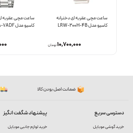
ساعت مچی عقربه ای دخترانه
ساعت مچی عقربه ای 
کاسیو مدل LRW-200H-4B
کاسیو مدل LTP-1183A-7ADF
,000
10,700,000
1
تومان
تومان
ضمانت اصل بودن کالا
دسترسی سریع
پیشنهاد شگفت انگیز
خرید گوشی موبایل
خرید لوازم جانبی موبایل