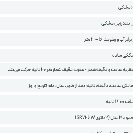
: مشکی
 بند: رزین مشکی
ر آب و رطوبت: تا 200 متر
سگکی ساده
به ساعت و دقیقه‌شمار - عقربه دقیقه‌شمار هر 20 ثانیه حرکت می‌کند
ایش ساعت، دقیقه، ثانیه، بعد از ظهر، سال، ماه، تاریخ و روز
1/ ثانیه
باتری SR726W)