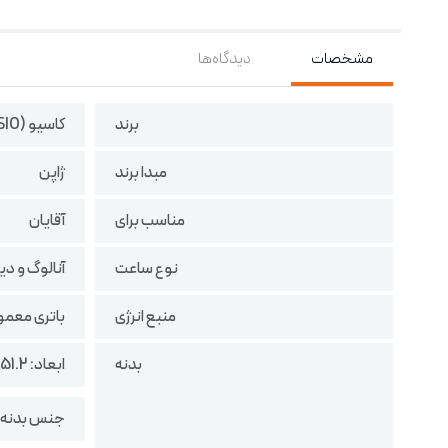
مشخصات
دیدگاه‌ها
برند
کاسیو (CASIO)
مبدا برند
ژاپن
مناسب برای
آقایان
نوع ساعت
آنالوگ و دی
منبع انرژی
باتری معمو
بدنه
ابعاد: 51.2 × 47 × 14.1 میلی‌متر
جنس بدنه و