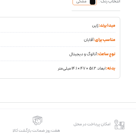
انتخاب رنگ :
مشکی
مبدا برند:
ژاپن
مناسب برای:
آقایان
نوع ساعت:
آنالوگ و دیجیتال
بدنه:
ابعاد: 51.2 × 47 × 14.1 میلی‌متر
امکان پرداخت در محل
هفت روز ضمانت بازگشت کالا