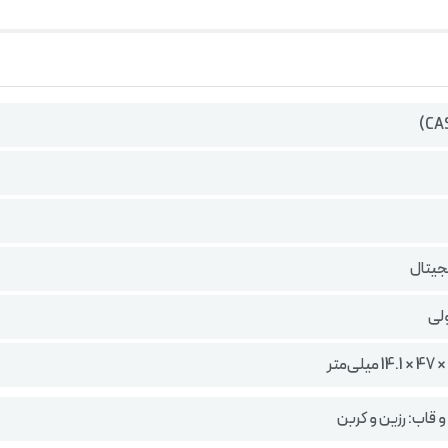
جیتال
لی
 قاب: رزین و کربن