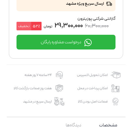
ارسال سریع ویژه مشهد
گارانتی شرکتی پوزیترون
29,300,000
60,300,000
تخفیف
52٪
تومان
درخواست مشاوره رایگان
امکان تحویل اکسپرس
24 ساعته 7 روز هفته
امکان پرداخت در محل
هفت روز ضمانت بازگشت کالا
ضمانت اصل بودن کالا
ارسال سریع در مشهد
مشخصات
دیدگاه‌ها