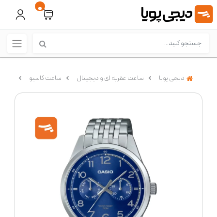
0
دیجی پویا
ساعت عقربه ای و دیجیتال
ساعت کاسیو
ساعت مچ