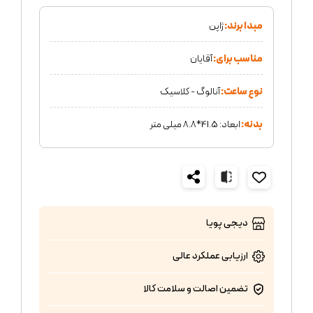
مبدا برند:
ژاپن
مناسب برای:
آقایان
نوع ساعت:
آنالوگ - کلاسیک
بدنه:
ابعاد: 41.5*8.8 میلی متر
دیجی پویا
ارزیابی عملکرد
عالی
تضمین اصالت و سلامت کالا