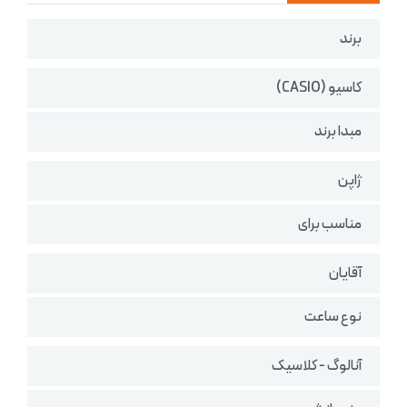
برند
کاسیو (CASIO)
مبدا برند
ژاپن
مناسب برای
آقایان
نوع ساعت
آنالوگ - کلاسیک