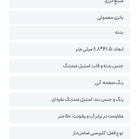
منبع انرژی
باتری معمولی
بدنه
ابعاد: 41.5*8.8 میلی متر
جنس بدنه و قاب: استیل ضدزنگ
رنگ صفحه: آبی
رنگ و جنس بند: استیل ضدزنگ نقره ای
مقاومت در برابر آب و رطوبت: 50 متر
نوع قفل: کلیپسی ضامن‌دار