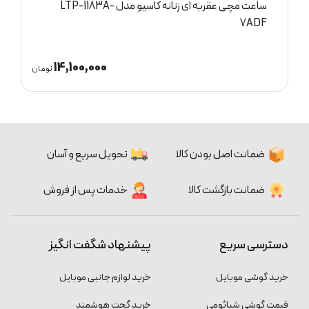
ساعت مچی عقربه ای زنانه کاسیو مدل LTP-1183A-
B
7ADF
14,100,000
ان
تومان
ضمانت اصل بودن کالا
تحویل سریع و آسان
ضمانت بازگشت کالا
خدمات پس از فروش
دسترسی سریع
پیشنهاد شگفت انگیز
خرید گوشی موبایل
خرید لوازم جانبی موبایل
قیمت گوشی شیائومی
خرید گجت هوشمند