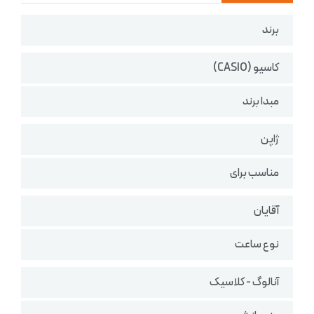
برند
کاسیو (CASIO)
مبدا برند
ژاپن
مناسب برای
آقایان
نوع ساعت
آنالوگ - کلاسیک