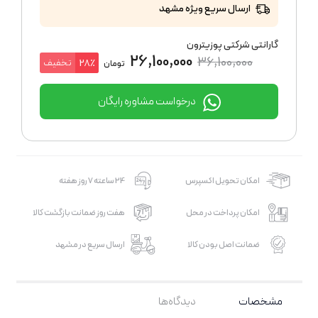
ارسال سریع ویژه مشهد
گارانتی شرکتی پوزیترون
26,100,000
36,100,000
تخفیف
28٪
تومان
درخواست مشاوره رایگان
امکان تحویل اکسپرس
24 ساعته 7 روز هفته
امکان پرداخت در محل
هفت روز ضمانت بازگشت کالا
ضمانت اصل بودن کالا
ارسال سریع در مشهد
مشخصات
دیدگاه‌ها