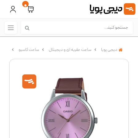
0
دیجی پویا
ساعت عقربه ای و دیجیتال
ساعت کاسیو
ساعت مچی ع