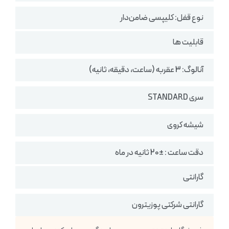
نوع قفل: کلیپسی ضامن‌دار
قابلیت ها
آنالوگ: 3 عقربه (ساعت، دقیقه، ثانیه)
سری STANDARD
شیشه کروی
دقت ساعت : ±20 ثانیه در ماه
گارانتی
گارانتی شرکتی پوزیترون