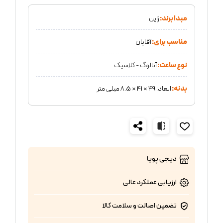
مبدا برند:
ژاپن
مناسب برای:
آقایان
نوع ساعت:
آنالوگ - کلاسیک
بدنه:
ابعاد: 49 × 41 × 8.5 میلی متر
دیجی پویا
ارزیابی عملکرد
عالی
تضمین اصالت و سلامت کالا