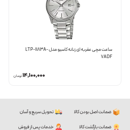
ساعت مچی عقربه ای زنانه کاسیو مدل LTP-1183A-
B
7ADF
14,100,000
ان
تومان
ضمانت اصل بودن کالا
تحویل سریع و آسان
ضمانت بازگشت کالا
خدمات پس از فروش