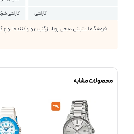
گارانتی
گارانتی شرک
محصولات مشابه