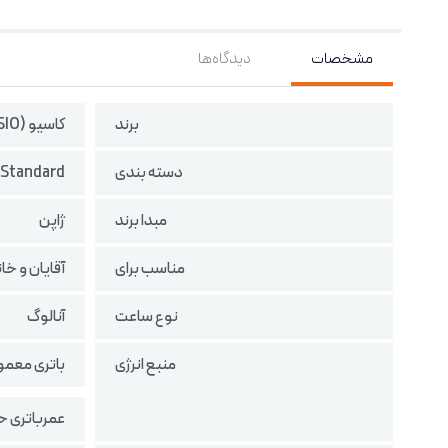
مشخصات
دیدگاه‌ها
برند
کاسیو (CASIO)
دسته بندی
Standard
مبدا برند
ژاپن
مناسب برای
آقایان و خا
نوع ساعت
آنالوگ
منبع انرژی
باتری معمو
عمرباتری حدود 3 سال (بات