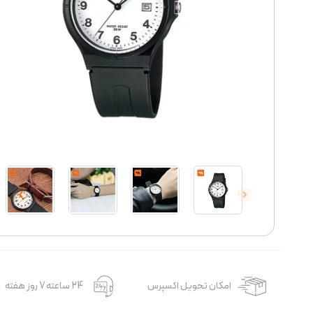
امکان تحویل اکسپرس
24 ساعته 7 روز هفته