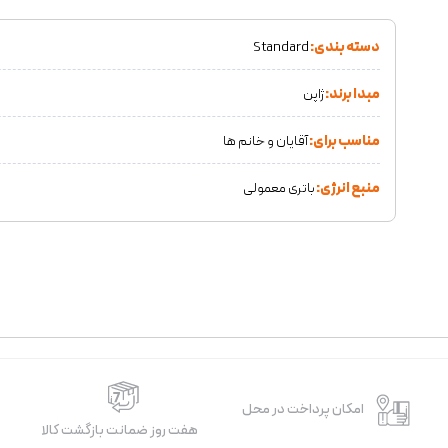
دسته بندی:
Standard
مبدا برند:
ژاپن
مناسب برای:
آقایان و خانم ها
منبع انرژی:
باتری معمولی
امکان پرداخت در محل
هفت روز ضمانت بازگشت کالا