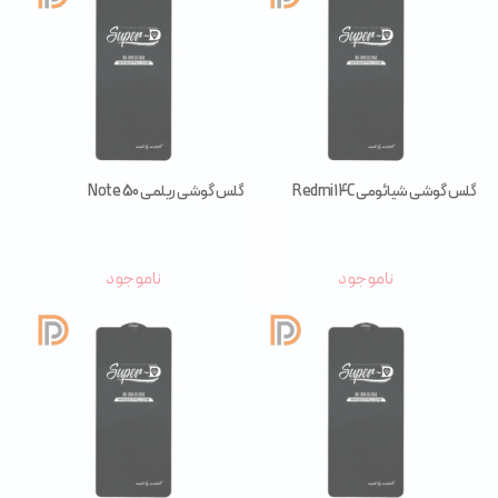
گلس گوشی شیائومی Redmi 14C
گلس گوشی ریلمی Note 50
ناموجود
ناموجود