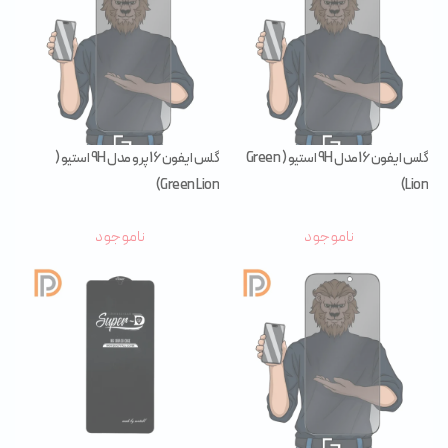
گلس ایفون 16 مدل 9H استیو ( Green
گلس ایفون 16 پرو مدل 9H استیو (
Green Lion)
Lion)
ناموجود
ناموجود