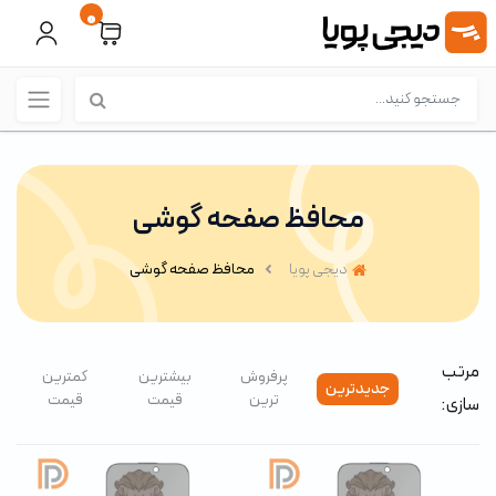
0
محافظ صفحه گوشی
دیجی پویا
محافظ صفحه گوشی
مرتب
پرفروش
بیشترین
کمترین
جدیدترین
ترین
قیمت
قیمت
سازی: