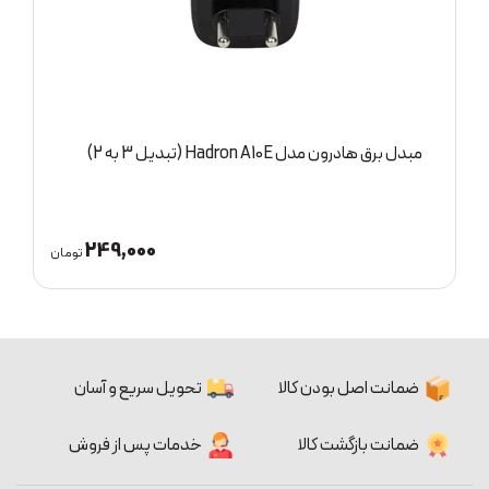
 3 به 2)
هدفون بلوتوثی شیائومی مدل aomi Qcy Buds Anc
249,000
تومان
ضمانت اصل بودن کالا
تحویل سریع و آسان
ضمانت بازگشت کالا
خدمات پس از فروش