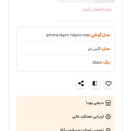
برند را انتخاب کنید.
مدل گوشی:
iphone 15pro /15pro max
مدل:
گلس لنز
رنگ:
black
دیجی پویا
ارزیابی عملکرد
عالی
تضمین اصالت و سلامت کالا