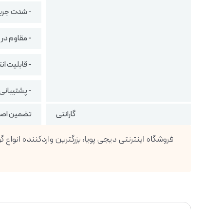
- شدت جریا
- مقاوم در ب
- قابلیت ان
- پشتیبانی
گارانتی
تضمین اصال