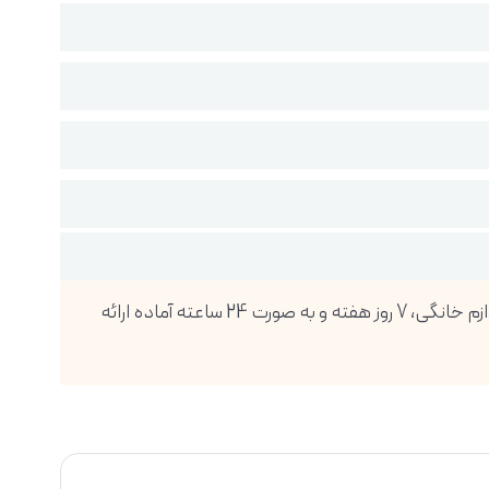
فروشگاه اینترنتی دیجی پویا، بزرگترین واردکننده انواع گوشی موبایل، تبلت، ساعت هوشمند، لوازم صوتی و تصویری و انواع لوازم خانگی، 7 روز هفته و به صورت 24 ساعته آماده ارائه