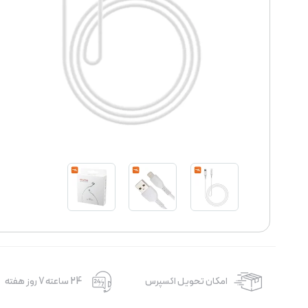
امکان تحویل اکسپرس
24 ساعته 7 روز هفته