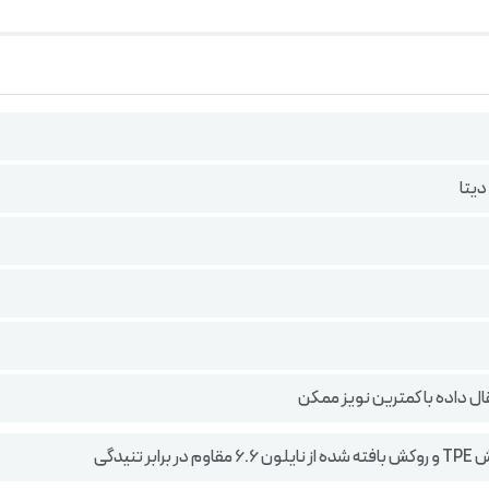
دیتا
قال داده با کمترین نویز ممکن
 برابر تنیدگی