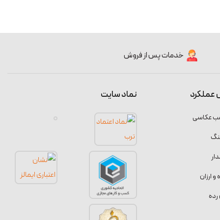
خدمات پس از فروش
 عملکرد
نماد سایت
سب عکاسی
نگ
ار
 ارزان
رده