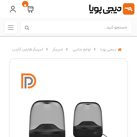
0
دیجی پویا
لوازم جانبی
اسپیکر
اسپیکر هارمن کاردن
اسپ