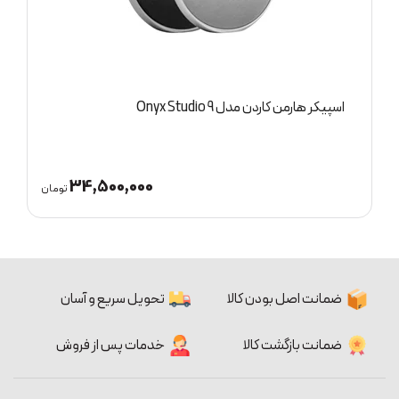
اسپیکر هارمن کاردن مدل Onyx Studio 9
ا
34,500,000
ان
تومان
ضمانت اصل بودن کالا
تحویل سریع و آسان
ضمانت بازگشت کالا
خدمات پس از فروش