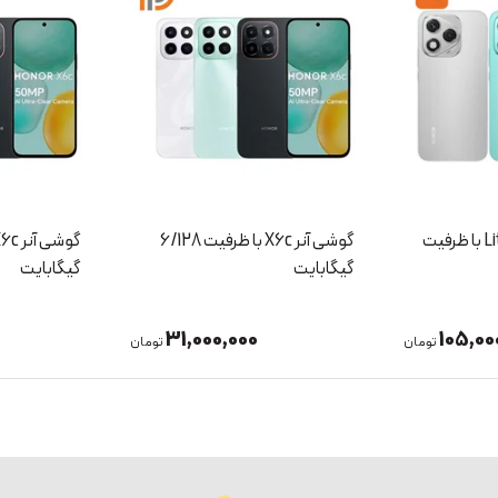
گوشی آنر X6c با ظرفیت 6/128
گوشی آنر X6c با ظرفیت 6/256
گیگابایت
3/64 گیگابایت
35,000,000
31,000
تومان
تومان