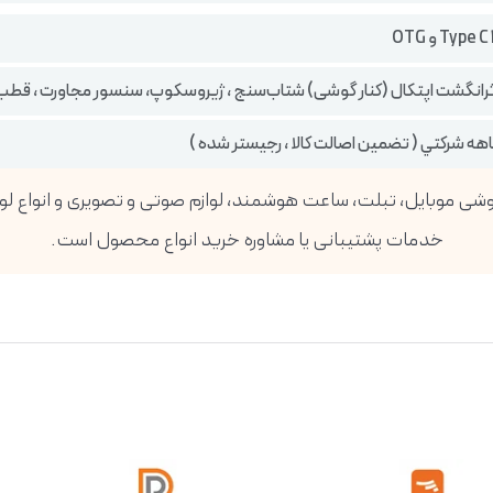
رانگشت اپتکال (کنار گوشی) شتاب‌سنج ، ژیروسکوپ، سنسور مجاورت ، قطب‌
خدمات پشتیبانی یا مشاوره خرید انواع محصول است.