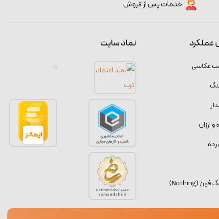
خدمات پس از فروش
 عملکرد
نماد سایت
سب عکاسی
نگ
ار
 ارزان
رده
 (Nothing)