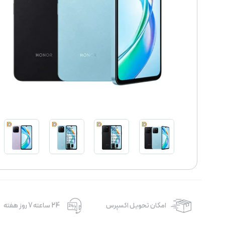
امکان تحویل اکسپرس
24 ساعته 7 روز هفته