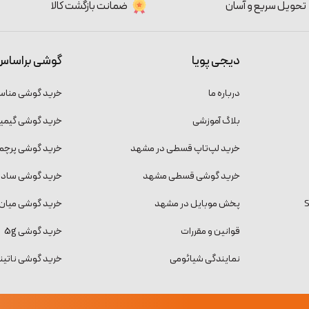
تحویل سریع و آسان
ضمانت بازگشت کالا
دیجی پویا
گوشی براساس
درباره ما
خرید گوشی منا
بلاگ آموزشی
خرید گوشی گیمی
خرید لپ‌تاپ قسطی در مشهد
خرید گوشی پرچمد
خرید گوشی قسطی مشهد
خرید گوشی ساده و
پخش موبایل در مشهد
خرید گوشی میان 
قوانین و مقررات
خرید گوشی 5g
نمایندگی شیائومی
خرید گوشی ناتینگ فون