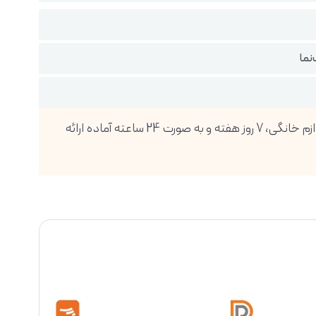
نما
فروشگاه اینترنتی دیجی پویا، بزرگترین واردکننده انواع گوشی موبایل، تبلت، ساعت هوشمند، لوازم صوتی و تصویری و انواع لوازم خانگی، 7 روز هفته و به صورت 24 ساعته آماده ارائه