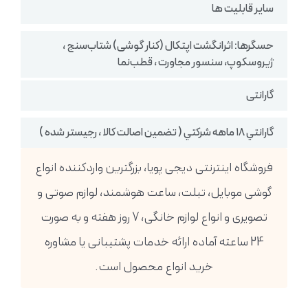
سایر قابلیت ها
حسگرها: اثرانگشت اپتکال (کنار گوشی) شتاب‌سنج ،
ژیروسکوپ، سنسور مجاورت ، قطب‌نما
گارانتی
گارانتي ١٨ ماهه شركتي ( تضمين اصالت كالا ، رجيستر شده )
فروشگاه اینترنتی دیجی پویا، بزرگترین واردکننده انواع
گوشی موبایل، تبلت، ساعت هوشمند، لوازم صوتی و
تصویری و انواع لوازم خانگی، 7 روز هفته و به صورت
24 ساعته آماده ارائه خدمات پشتیبانی یا مشاوره
خرید انواع محصول است.