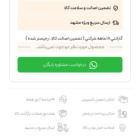
تضمین اصالت و سلامت کالا
ارسال سریع ویژه مشهد
گارانتي ١٨ ماهه شركتي ( تضمين اصالت كالا ، رجيستر شده )
محصول مورد نظر موجود نمی‌باشد.
درخواست مشاوره رایگان
امکان تحویل اکسپرس
24 ساعته 7 روز هفته
امکان پرداخت در محل
هفت روز ضمانت بازگشت کالا
ضمانت اصل بودن کالا
ارسال سریع در مشهد