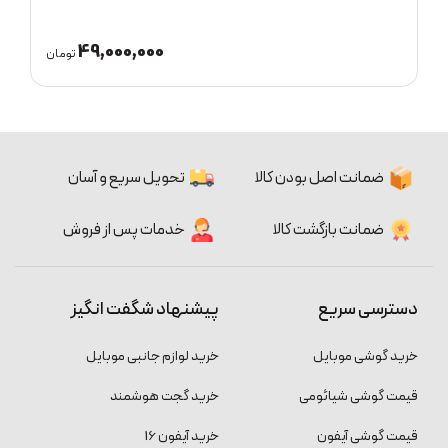
108,200,000
مان
تومان
ضمانت اصل بودن کالا
تحویل سریع و آسان
ضمانت بازگشت کالا
خدمات پس از فروش
دسترسی سریع
پیشنهاد شگفت انگیز
خرید گوشی موبایل
خرید لوازم جانبی موبایل
قیمت گوشی شیائومی
خرید گجت هوشمند
قیمت گوشی آیفون
خرید آیفون 16