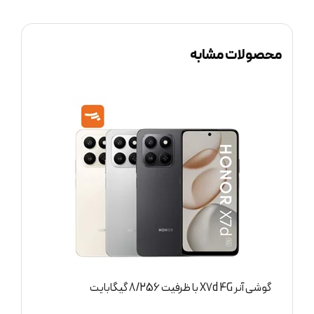
محصولات مشابه
گوشی آنر 400 Lite 5G با ظرفیت 8/256 گیگابایت