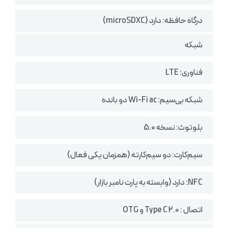
درگاه حافظه: دارد (microSDXC)
شبکه
فناوری: LTE
شبکه بی‌سیم: Wi-Fi ac دو بانده
بلوتوث: نسخه 5.0
سیم‌کارت: دو سیم‌کارته (همزمان یکی فعال)
NFC: دارد (وابسته به پارت نامبر بازار)
اتصال : Type C 2.0 و OTG