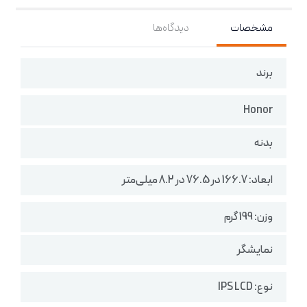
مشخصات
دیدگاه‌ها
برند
Honor
بدنه
ابعاد: 166.7 در 76.5 در 8.2 میلی‌متر
وزن: 199 گرم
نمایشگر
نوع: IPS LCD