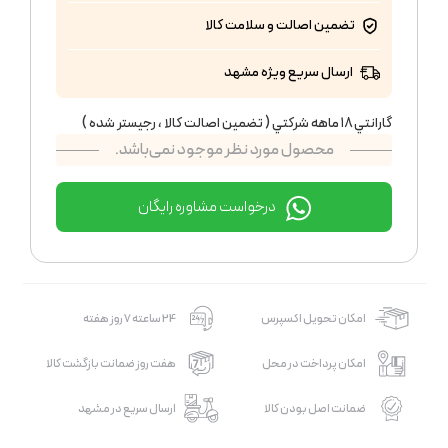
تضمین اصالت و سلامت کالا
ارسال سریع ویژه مشهد
گارانتي ١٨ ماهه شركتي ( تضمين اصالت كالا ، رجيستر شده )
محصول مورد نظر موجود نمی‌باشد.
درخواست مشاوره رایگان
امکان تحویل اکسپرس
24 ساعته 7 روز هفته
امکان پرداخت در محل
هفت روز ضمانت بازگشت کالا
ضمانت اصل بودن کالا
ارسال سریع در مشهد