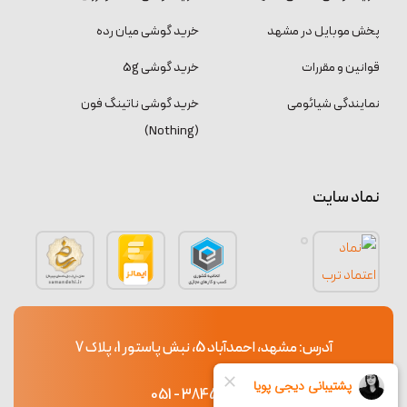
پخش موبایل در مشهد
خرید گوشی میان رده
قوانین و مقررات
خرید گوشی 5g
نمایندگی شیائومی
خرید گوشی ناتینگ فون
(Nothing)
نماد سایت
آدرس: مشهد، احمدآباد 5، نبش پاستور 1، پلاک 7
38453765 - 051