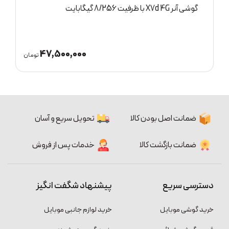
گوشی آنر 400 Lite 5G با ظرفیت 8/256 گیگابایت
05,000,000
47,500,0
تومان
ضمانت اصل بودن کالا
تحویل سریع و آسان
ضمانت بازگشت کالا
خدمات پس از فروش
دسترسی سریع
پیشنهاد شگفت انگیز
خرید گوشی موبایل
خرید لوازم جانبی موبایل