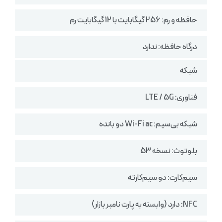
حافظه و رم: 256 گیگابایت با 12 گیگابایت رم
درگاه حافظه: ندارد
شبکه
فناوری: LTE / 5G
شبکه بی‌سیم: Wi-Fi ac دو بانده
بلوتوث: نسخه 53
سیم‌کارت: دو سیم‌کارته
NFC: دارد (وابسته به پارت نامبر بازار)