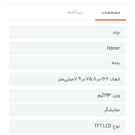
مشخصات
دیدگاه‌ها
برند
Honor
بدنه
ابعاد: 166 در 75.8 در 7.9 میلی‌متر
وزن: 193 گرم
نمایشگر
نوع: TFT LCD