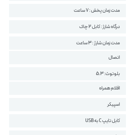
مدت زمان پخش : 7 ساعت
درگاه شارژ : کابل 2 چاک
مدت زمان شارژ : 3 ساعت
اتصال
بلوتوث: 5.3
اقلام همراه
اسپیکر
کابل تایپ C به USB