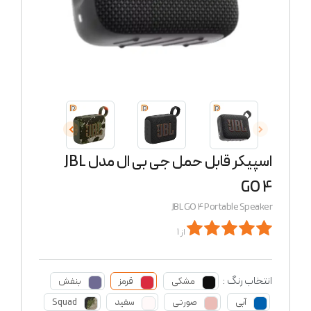
اسپیکر قابل حمل جی بی ال مدل JBL
GO 4
JBL GO 4 Portable Speaker
از 1
انتخاب رنگ :
مشکی
قرمز
بنفش
آبی
صورتی
سفید
Squad