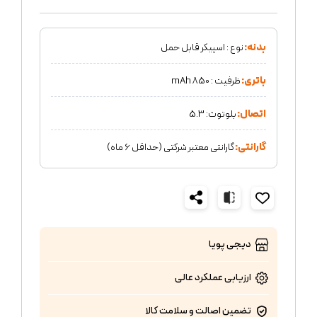
بدنه:
نوع : اسپیکر قابل حمل
باتری:
ظرفیت : 850 mAh
اتصال:
بلوتوث: 5.3
گارانتی:
گارانتی معتبر شرکتی (حداقل 6 ماه)
دیجی پویا
ارزیابی عملکرد
عالی
تضمین اصالت و سلامت کالا