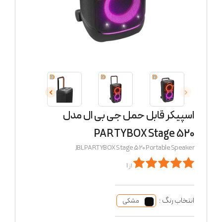
اسپیکر قابل حمل جی بی ال مدل
PARTYBOX Stage 520
JBL PARTYBOX Stage 520 Portable Speaker
از 1
انتخاب رنگ :
مشکی