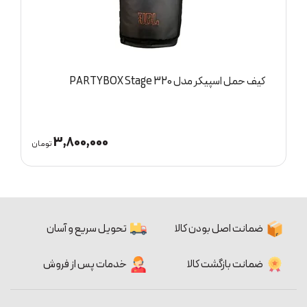
کیف حمل اسپیکر مدل PARTYBOX Stage 320
ا
3,800,000
ان
تومان
ضمانت اصل بودن کالا
تحویل سریع و آسان
ضمانت بازگشت کالا
خدمات پس از فروش