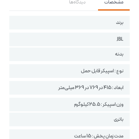
مشخصات
دیدگاه‌ها
برند
JBL
بدنه
نوع : اسپیکر قابل حمل
ابعاد : 415 در 769 در 369 میلی‌متر
وزن اسپیکر :‌ 25.5 کیلوگرم
باتری
مدت زمان پخش : 15 ساعت