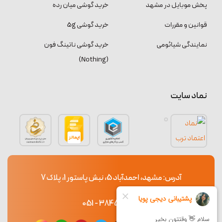
پخش موبایل در مشهد
خرید گوشی میان رده
قوانین و مقررات
خرید گوشی 5g
نمایندگی شیائومی
خرید گوشی ناتینگ فون
(Nothing)
نماد سایت
آدرس: مشهد، احمدآباد 5، نبش پاستور 1، پلاک 7
38453765 - 051