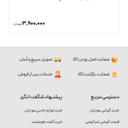
3,600,000
3,9
تومان
تومان
ضمانت اصل بودن کالا
تحویل سریع و آسان
ضمانت بازگشت کالا
خدمات پس از فروش
دسترسی سریع
پیشنهاد شگفت انگیز
خرید گوشی موبایل
خرید لوازم جانبی موبایل
قیمت گوشی شیائومی
خرید گجت هوشمند