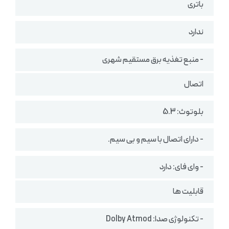
باتری
ندارد
- منبع تغذیه برق مستقیم شهری
اتصال
بلوتوث: 5.3
- دارای اتصال با سیم و بی سیم.
- وای فای: دارد
قابلیت ها
- تکنولوژی صدا: Dolby Atmod