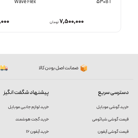
720BT
Wave Flex
,000
12,500,000
تومان
تومان
ضمانت اصل بودن کالا
دسترسی سریع
پیشنهاد شگفت انگیز
خرید گوشی موبایل
خرید لوازم جانبی موبایل
قیمت گوشی شیائومی
خرید گجت هوشمند
قیمت گوشی آیفون
خرید آیفون 16