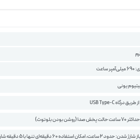
ر ساعت
لیتیوم یونی
یق درگاه USB Type-C
صدا (روشن بودن بلوتوث)
 ساعت، امکان استفاده 60 دقیقه‌ای تنها با 5 دقیقه شارژ