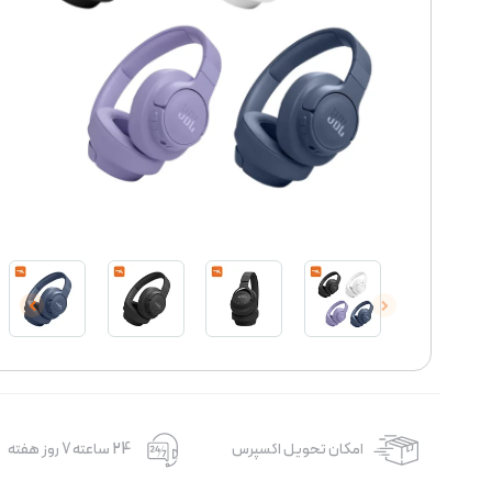
امکان تحویل اکسپرس
24 ساعته 7 روز هفته