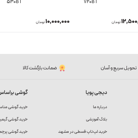
Wave Flex
530BT
7,500,000
10,000
تومان
تومان
تحویل سریع و آسان
ضمانت بازگشت کالا
دیجی پویا
گوشی براساس
درباره ما
خرید گوشی منا
بلاگ آموزشی
خرید گوشی گیمی
خرید لپ‌تاپ قسطی در مشهد
خرید گوشی پرچمد