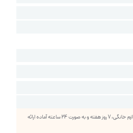
فروشگاه اینترنتی دیجی پویا، بزرگترین واردکننده انواع گوشی موبایل، تبلت، ساعت هوشمند، لوازم صوتی و تصویری و انواع لوازم خانگی، 7 روز هفته و به صورت 24 ساعته آماده ارائه