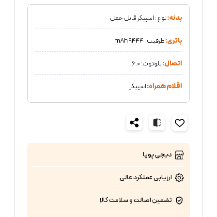
بدنه:
نوع : اسپیکر قابل حمل
باتری:
ظرفیت : 9444 mAh
اتصال:
بلوتوث: 6.0
اقلام همراه:
اسپیکر
دیجی پویا
ارزیابی عملکرد
عالی
تضمین اصالت و سلامت کالا