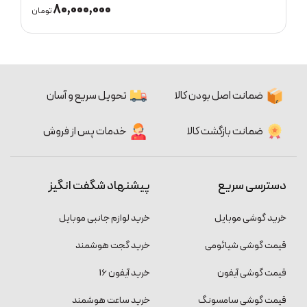
80,000,000
ان
تومان
ضمانت اصل بودن کالا
تحویل سریع و آسان
ضمانت بازگشت کالا
خدمات پس از فروش
دسترسی سریع
پیشنهاد شگفت انگیز
خرید گوشی موبایل
خرید لوازم جانبی موبایل
قیمت گوشی شیائومی
خرید گجت هوشمند
قیمت گوشی آیفون
خرید آیفون 16
قیمت گوشی سامسونگ
خرید ساعت هوشمند