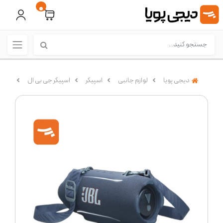
0
دیجی پویا
لوازم جانبی
اسپیکر
اسپیکر جی بی ال
اسپیکر