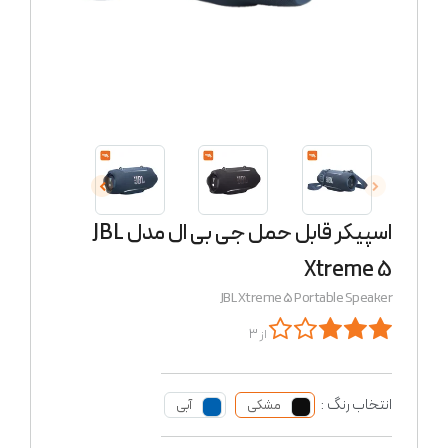
اسپیکر قابل حمل جی بی ال مدل JBL
Xtreme 5
JBL Xtreme 5 Portable Speaker
از 3
انتخاب رنگ :
مشکی
آبی