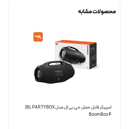
محصولات مشابه
اسپیکر قابل حمل جی بی ال مدل JBL PARTYBOX
0
BoomBox 4