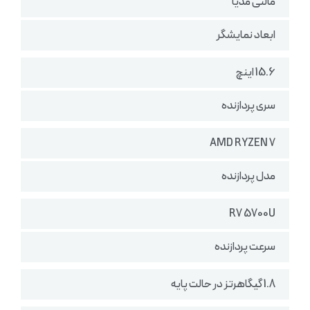
مالتی مدیا
ابعاد نمایشگر
15.6 اینچ
سری پردازنده
AMD RYZEN 7
مدل پردازنده
R7 5700U
سرعت پردازنده
1.8 گیگاهرتز در حالت پایه