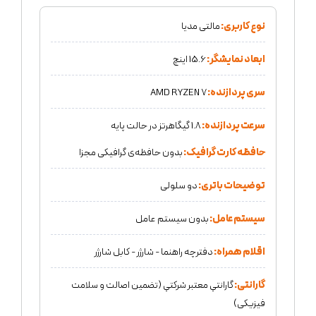
نوع کاربری:
مالتی مدیا
ابعاد نمایشگر:
15.6 اینچ
سری پردازنده:
AMD RYZEN 7
سرعت پردازنده:
1.8 گیگاهرتز در حالت پایه
حافظه کارت گرافیک:
بدون حافظه‌ی گرافیکی مجزا
توضیحات باتری:
دو سلولی
سیستم عامل:
بدون سیستم عامل
اقلام همراه:
دفترچه راهنما - شارژر - کابل شارژر
گارانتی:
گارانتي معتبر شركتي (تضمين اصالت و سلامت
فیزیکی)