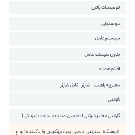
توضیحات باتری
دو سلولی
سیستم عامل
بدون سیستم عامل
اقلام همراه
دفترچه راهنما - شارژر - کابل شارژر
گارانتی
گارانتي معتبر شركتي (تضمين اصالت و سلامت فیزیکی)
فروشگاه اینترنتی دیجی پویا، بزرگترین واردکننده انواع