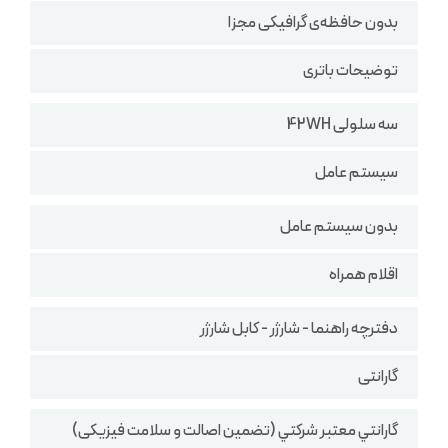
بدون حافظه‌ی گرافیکی مجزا
توضیحات باتری
سه سلولی 42WH
سیستم عامل
بدون سیستم عامل
اقلام همراه
دفترچه راهنما - شارژر - کابل شارژر
گارانتی
گارانتي معتبر شركتي (تضمين اصالت و سلامت فیزیکی)