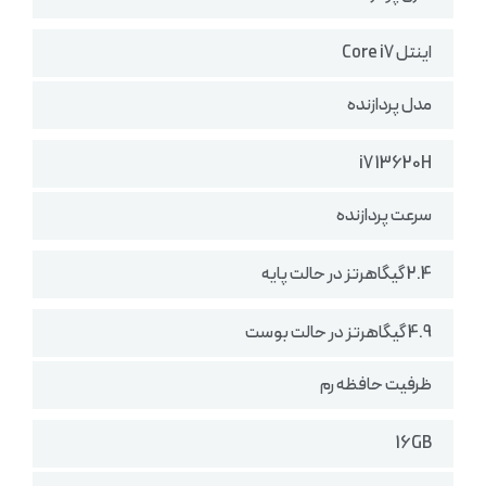
اینتل Core i7
مدل پردازنده
i7 13620H
سرعت پردازنده
2.4 گیگاهرتز در حالت پایه
4.9 گیگاهرتز در حالت بوست
ظرفیت حافظه رم
16GB