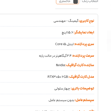
انتخاب رنگ :
خاکستری
نوع کاربری:
گیمینگ - مهندسی
ابعاد نمایشگر:
15.6 اینچ
سری پردازنده:
اینتل Core i5
سرعت پردازنده:
2.4 گیگاهرتز در حالت پایه
سازنده کارت گرافیک:
Nvidia
مدل کارت گرافیک:
RTX3050 6GB
توضیحات باتری:
چهار سلولی
سیستم عامل:
بدون سیستم عامل