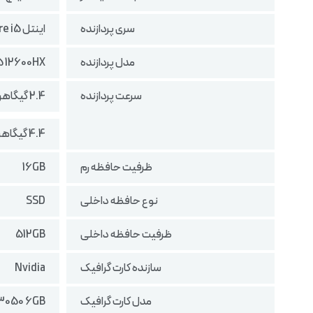
سری پردازنده
اینتل Core i5
مدل پردازنده
5 12600HX
سرعت پردازنده
2.4 گیگاهرتز در حالت پایه
4.4 گیگاهرتز در حالت بوست
ظرفیت حافظه رم
16GB
نوع حافظه داخلی
SSD
ظرفیت حافظه داخلی
512GB
سازنده کارت گرافیک
Nvidia
مدل کارت گرافیک
3050 6GB