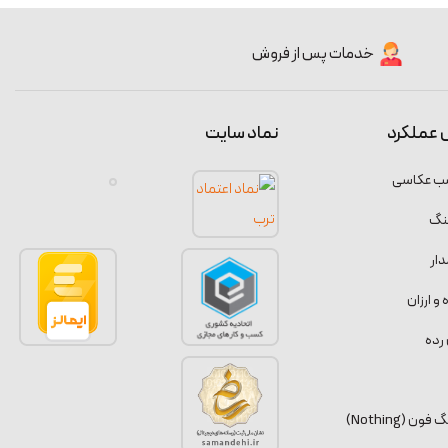
خدمات پس از فروش
 عملکرد
نماد سایت
سب عکاسی
نگ
ار
 ارزان
رده
 (Nothing)