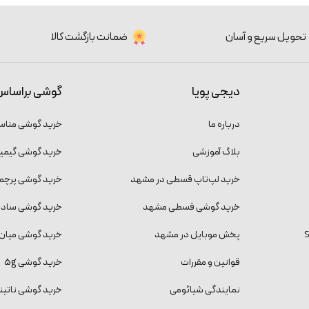
تحویل سریع و آسان
ضمانت بازگشت کالا
دیجی پویا
گوشی براساس
درباره ما
خرید گوشی منا
بلاگ آموزشی
خرید گوشی گیمی
خرید لپ‌تاپ قسطی در مشهد
خرید گوشی پرچمد
خرید گوشی قسطی مشهد
خرید گوشی ساده و
پخش موبایل در مشهد
خرید گوشی میان 
قوانین و مقررات
خرید گوشی 5g
نمایندگی شیائومی
خرید گوشی ناتینگ فون