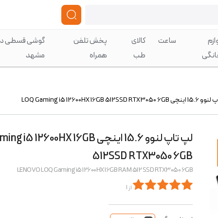
ازم
ساعت
کالای
پخش تلفن
گوشی قسطی در
انگی
طب
همراه
مشهد
LOQ Gaming i5 12600HX 16GB 512SSD RTX305
لپ تاپ لنوو 15.6 اینچی 5 12600HX 16GB
512SSD RTX3050 6GB
LENOVO LOQ Gaming i5 12600HX 16GB RAM 512 SSD RTX3050 6GB
از 1