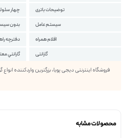
توضیحات باتری
چهار سلول
سیستم عامل
بدون سیست
اقلام همراه
دفترچه راهنم
گارانتی
گارانتي مع
محصولات مشابه