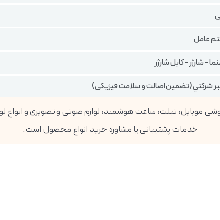
ی
م عامل
ا - شارژر - کابل شارژر
تبر شركتي (تضمين اصالت و سلامت فیزیکی)
خدمات پشتیبانی یا مشاوره خرید انواع محصول است.