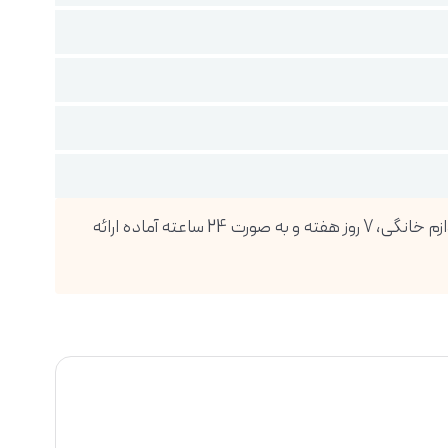
فروشگاه اینترنتی دیجی پویا، بزرگترین واردکننده انواع گوشی موبایل، تبلت، ساعت هوشمند، لوازم صوتی و تصویری و انواع لوازم خانگی، 7 روز هفته و به صورت 24 ساعته آماده ارائه