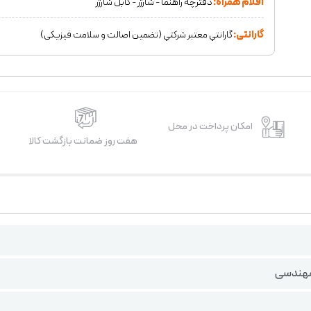
اقلام همراه:
دفترچه راهنما - شارژر - کابل شارژر
گارانتی:
گارانتي معتبر شركتي (تضمين اصالت و سلامت فیزیکی)
امکان پرداخت در محل
هفت روز ضمانت بازگشت کالا
مهندسی