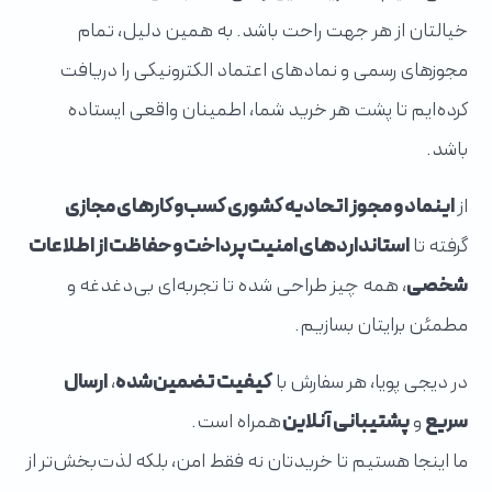
خیالتان از هر جهت راحت باشد. به همین دلیل، تمام
مجوزهای رسمی و نمادهای اعتماد الکترونیکی را دریافت
کرده‌ایم تا پشت هر خرید شما، اطمینان واقعی ایستاده
باشد.
از
اینماد و مجوز اتحادیه کشوری کسب‌وکارهای مجازی
گرفته تا
استانداردهای امنیت پرداخت و حفاظت از اطلاعات
شخصی
، همه چیز طراحی شده تا تجربه‌ای بی‌دغدغه و
مطمئن برایتان بسازیم.
در دیجی پویا، هر سفارش با
کیفیت تضمین‌شده
،
ارسال
سریع
و
پشتیبانی آنلاین
همراه است.
ما اینجا هستیم تا خریدتان نه فقط امن، بلکه لذت‌بخش‌تر از