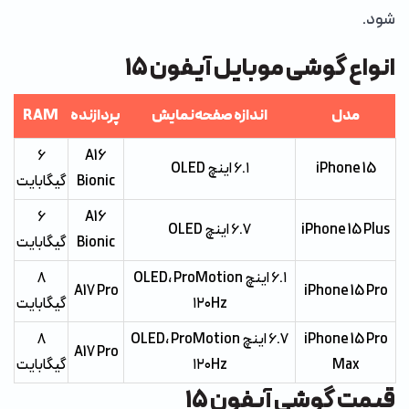
شود.
انواع گوشی موبایل آیفون 15
مدل
اندازه صفحه‌نمایش
پردازنده
RAM
۶
A16
iPhone 15
۶.۱ اینچ OLED
Bionic
گیگابایت
۶
A16
iPhone 15 Plus
۶.۷ اینچ OLED
Bionic
گیگابایت
۶.۱ اینچ OLED، ProMotion
۸
A17 Pro
iPhone 15 Pro
۱۲۰Hz
گیگابایت
iPhone 15 Pro
۶.۷ اینچ OLED، ProMotion
۸
A17 Pro
Max
۱۲۰Hz
گیگابایت
قیمت گوشی آیفون 15