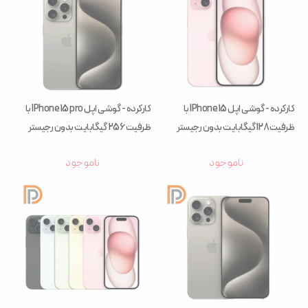
کارکرده - گوشی اپل IPhone 15 با
کارکرده - گوشی اپل IPhone 15 pro با
ظرفیت 128 گیگابایت بدون رجیستر
ظرفیت 256 گیگابایت بدون رجیستر
(پارت CHA)
(پارت ZAA)
ناموجود
ناموجود