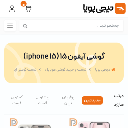
0
گوشی آیفون 15 (iphone 15)
دیجی پویا
قیمت و خرید گوشی موبایل
قیمت گوشی اپل (IPhone)
مرتب
پرفروش
بیشترین
کمترین
جدیدترین
ترین
قیمت
قیمت
سازی: