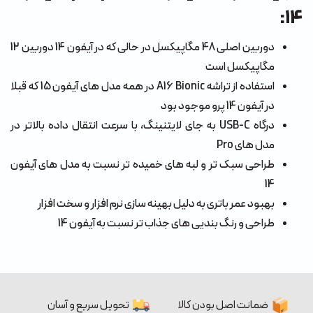
14:
دوربین اصلی 48 مگاپیکسل در حالی که در آیفون 14 دوربین 12
مگاپیکسل است
استفاده از تراشه A16 Bionic در همه مدل های آیفون 15 که قبلا
در آیفون 14 پرو موجود بود
درگاه USB-C به جای لایتنینگ، با سرعت انتقال داده بالاتر در
مدل های Pro
طراحی سبک تر و لبه های خمیده تر نسبت به مدل های آیفون
14
بهبود عمر باتری به دلیل بهینه سازی نرم افزار و سخت افزار
طراحی و رنگ بندیی های جذاب تر نسبت به آیفون 14
ضمانت اصل بودن کالا
تحویل سریع و آسان