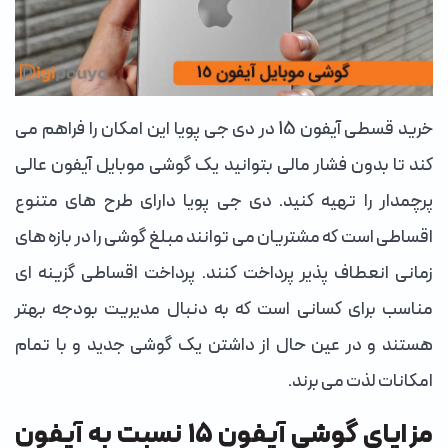
خرید قسطی آیفون 15 در دی جی پویا این امکان را فراهم می
کند تا بدون فشار مالی بتوانید یک گوشی موبایل آیفون عالی
پرچمدار را تهیه کنید. دی جی پویا دارای طرح های متنوع
اقساطی است که مشتریان می توانند مبلغ گوشی را در بازه های
زمانی انعطاف پذیر پرداخت کنند. پرداخت اقساطی گزینه ای
مناسب برای کسانی است که به دنبال مدیریت بودجه بهتر
هستند و در عین حال از داشتن یک گوشی جدید و با تمام
امکانات لذت می برند.
مزایای گوشی آیفون 15 نسبت به آیفون