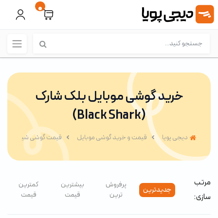
0
خرید گوشی موبایل بلک شارک
(Black Shark)
دیجی پویا
قیمت و خرید گوشی موبایل
قیمت گوشی شیائومی (Xiaomi)
مرتب
پرفروش
بیشترین
کمترین
جدیدترین
ترین
قیمت
قیمت
سازی: