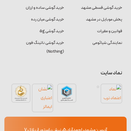
خرید گوشی قسطی مشهد
خرید گوشی ساده و ارزان
پخش موبایل در مشهد
خرید گوشی میان رده
قوانین و مقررات
خرید گوشی 5g
نمایندگی شیائومی
خرید گوشی ناتینگ فون
(Nothing)
نماد سایت
آدرس: مشهد، احمدآباد 5، نبش پاستور 1، پلاک 7