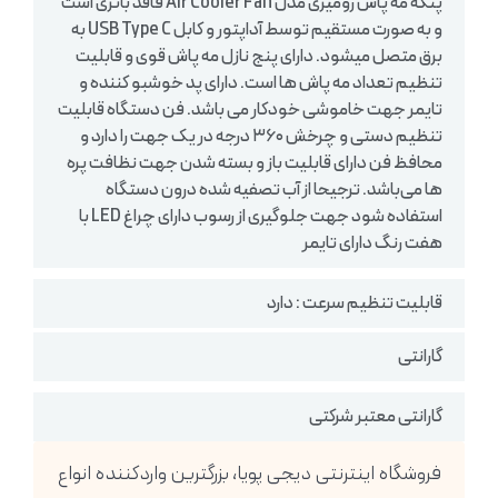
پنکه مه پاش رومیزی مدل Air Cooler Fan فاقد باتری است
و به صورت مستقیم توسط آداپتور و کابل USB Type C به
برق متصل میشود. دارای پنج نازل مه پاش قوی و قابلیت
تنظیم تعداد مه پاش ها است. دارای پد خوشبو کننده و
تایمر جهت خاموشی خودکار می باشد. فن دستگاه قابلیت
تنظیم دستی و چرخش ۳۶۰ درجه در یک جهت را دارد و
محافظ فن دارای قابلیت باز و بسته شدن جهت نظافت پره
ها می‌باشد. ترجیحا از آب تصفیه شده درون دستگاه
استفاده شود جهت جلوگیری از رسوب دارای چراغ LED با
هفت رنگ دارای تایمر
قابلیت تنظیم سرعت : دارد
گارانتی
گارانتی معتبر شرکتی
فروشگاه اینترنتی دیجی پویا، بزرگترین واردکننده انواع