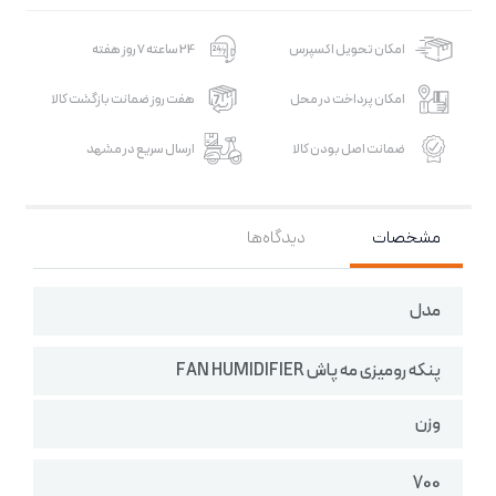
امکان تحویل اکسپرس
24 ساعته 7 روز هفته
امکان پرداخت در محل
هفت روز ضمانت بازگشت کالا
ضمانت اصل بودن کالا
ارسال سریع در مشهد
مشخصات
دیدگاه‌ها
مدل
پنکه رومیزی مه پاش FAN HUMIDIFIER
وزن
700