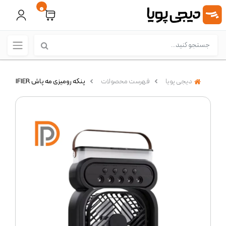
0
دیجی پویا
فهرست محصولات
پنکه رومیزی مه پاش FAN HUMIDIFIER