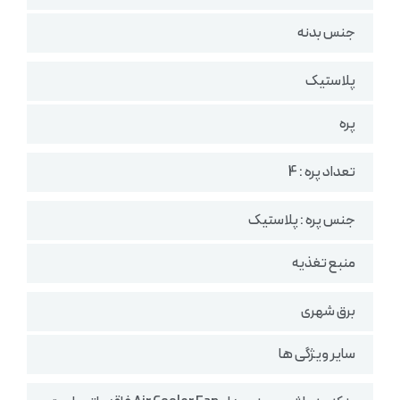
جنس بدنه
پلاستیک
پره
تعداد پره : 4
جنس پره : پلاستیک
منبع تغذیه
برق شهری
سایر ویژگی ها