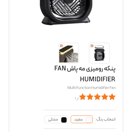
پنکه رومیزی مه پاش FAN
HUMIDIFIER
Multi Function Humidifier Fan
از 1
انتخاب رنگ :
سفید
مشکی