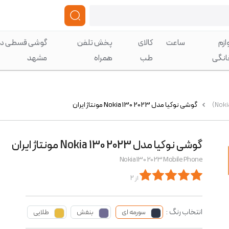
ازم
ساعت
کالای
پخش تلفن
گوشی قسطی در
انگی
طب
همراه
مشهد
گوشی نوکیا مدل Nokia 130 2023 مونتاژ ایران
گوشی نوکیا مدل Nokia 130 2023 مونتاژ ایران
Nokia 130 2023 Mobile Phone
از 2
انتخاب رنگ :
سورمه ای
بنفش
طلایی