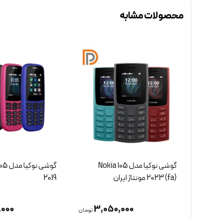
محصولات مشابه
گوشی نوکیا مدل Nokia 105
گوشی نوک
2019
2024 مونتاژ ایران
000
3,050,000
تومان
تومان