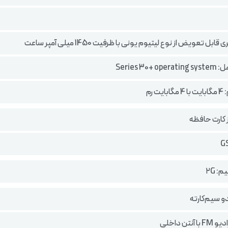
ابل تعویض از نوع لیتیوم یونی با ظرفیت 1450 میلی آمپر ساعت
Series 30+
ت رم
 کارت حافظه
: ۲G
و سیم‌کارته
آنتن داخلی