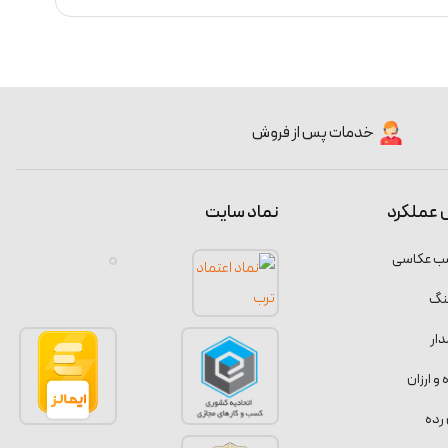
خدمات پس از فروش
 عملکرد
نماد سایت
سب عکاسی
نگ
ار
 ارزان
رده