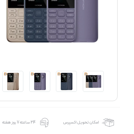
امکان تحویل اکسپرس
24 ساعته 7 روز هفته