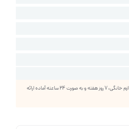
فروشگاه اینترنتی دیجی پویا، بزرگترین واردکننده انواع گوشی موبایل، تبلت، ساعت هوشمند، لوازم صوتی و تصویری و انواع لوازم خانگی، 7 روز هفته و به صورت 24 ساعته آماده ارائه