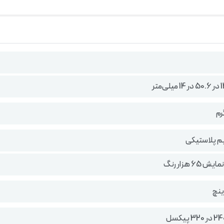
م پلاستیکی