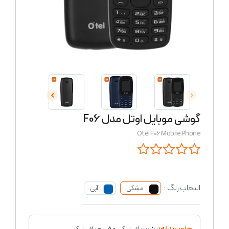
گوشی موبایل اوتل مدل F06
Otel F06 Mobile Phone
انتخاب رنگ :
مشکی
آبی