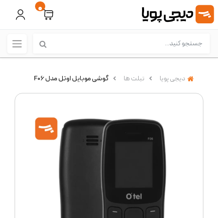
0
دیجی پویا
تبلت ها
گوشی موبایل اوتل مدل F06