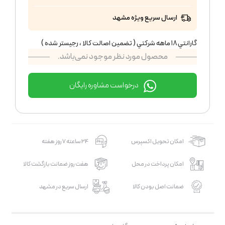
ارسال سریع ویژه مشهد
گارانتي ١٨ ماهه شركتي ( تضمين اصالت كالا ، رجيستر شده )
محصول مورد نظر موجود نمی‌باشد.
درخواست مشاوره رایگان
امکان تحویل اکسپرس
24 ساعته 7 روز هفته
امکان پرداخت در محل
هفت روز ضمانت بازگشت کالا
ضمانت اصل بودن کالا
ارسال سریع در مشهد