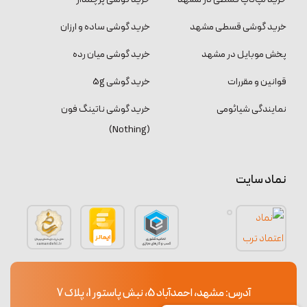
خرید گوشی قسطی مشهد
خرید گوشی ساده و ارزان
پخش موبایل در مشهد
خرید گوشی میان رده
قوانین و مقررات
خرید گوشی 5g
نمایندگی شیائومی
خرید گوشی ناتینگ فون
(Nothing)
نماد سایت
آدرس: مشهد، احمدآباد 5، نبش پاستور 1، پلاک 7