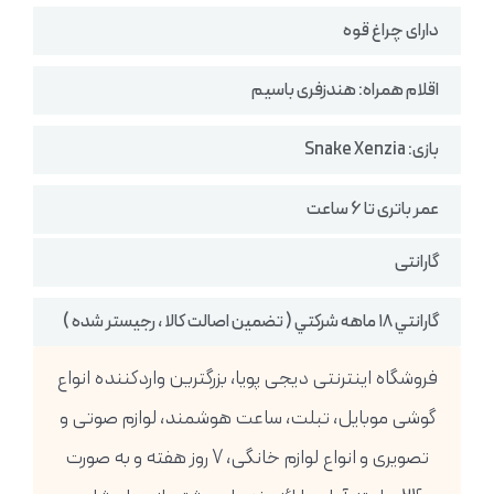
دارای چراغ قوه
اقلام همراه: هندزفری باسیم
بازی: Snake Xenzia
عمر باتری تا 6 ساعت
گارانتی
گارانتي ١٨ ماهه شركتي ( تضمين اصالت كالا ، رجيستر شده )
فروشگاه اینترنتی دیجی پویا، بزرگترین واردکننده انواع
گوشی موبایل، تبلت، ساعت هوشمند، لوازم صوتی و
تصویری و انواع لوازم خانگی، 7 روز هفته و به صورت