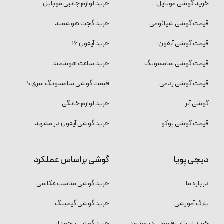
خرید گوشی موبایل
خرید لوازم جانبی موبایل
قیمت گوشی شیائومی
خرید گجت هوشمند
قیمت گوشی آیفون
خرید آیفون 16
قیمت گوشی سامسونگ
خرید ساعت هوشمند
قیمت گوشی ردمی
قیمت گوشی سامسونگ سری S
گوشی آنر
خرید لوازم خانگی
قیمت گوشی پوکو
خرید گوشی آیفون در مشهد
دیجی پویا
گوشی براساس عملکرد
درباره ما
خرید گوشی مناسب عکاسی
بلاگ آموزشی
خرید گوشی گیمینگ
خرید لپ‌تاپ قسطی در مشهد
خرید گوشی پرچمدار