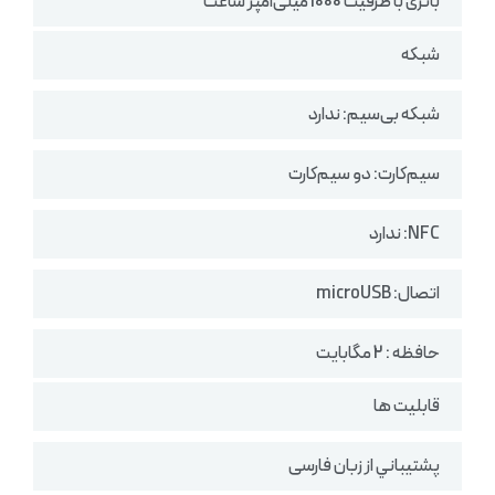
باتری با ظرفیت 1000 میلی‌آمپر ساعت
شبکه
شبکه بی‌سیم: ندارد
سیم‌کارت: دو سیم‌کارت
NFC: ندارد
اتصال: microUSB
حافظه : 2 مگابایت
قابلیت ها
پشتيباني از زبان فارسی